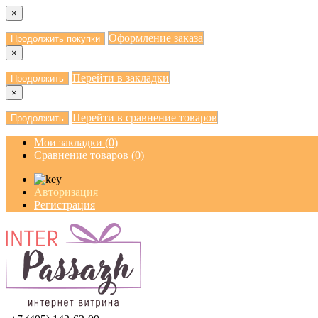
×
Оформление заказа
Продолжить покупки
×
Перейти в закладки
Продолжить
×
Перейти в сравнение товаров
Продолжить
Мои закладки (0)
Сравнение товаров (0)
Авторизация
Регистрация