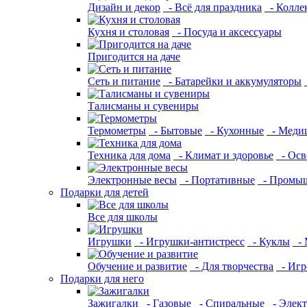
Дизайн и декор
- Всё для праздника
- Колле
Кухня и столовая
- Посуда и аксессуары
Пригодится на даче
Сеть и питание
- Батарейки и аккумуляторы
Талисманы и сувениры
Термометры
- Бытовые
- Кухонные
- Меди
Техника для дома
- Климат и здоровье
- Осв
Электронные весы
- Портативные
- Промы
Подарки для детей
Все для школы
Игрушки
- Игрушки-антистресс
- Куклы
- 
Обучение и развитие
- Для творчества
- Игр
Подарки для него
Зажигалки
- Газовые
- Спиральные
- Элек