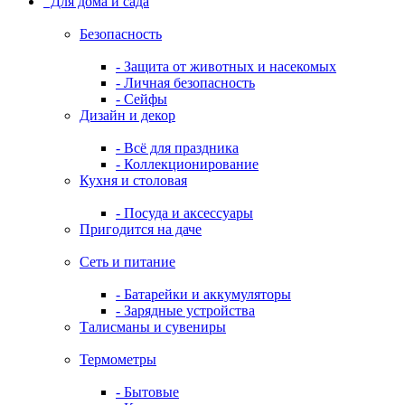
Для дома и сада
Безопасность
- Защита от животных и насекомых
- Личная безопасность
- Сейфы
Дизайн и декор
- Всё для праздника
- Коллекционирование
Кухня и столовая
- Посуда и аксессуары
Пригодится на даче
Сеть и питание
- Батарейки и аккумуляторы
- Зарядные устройства
Талисманы и сувениры
Термометры
- Бытовые