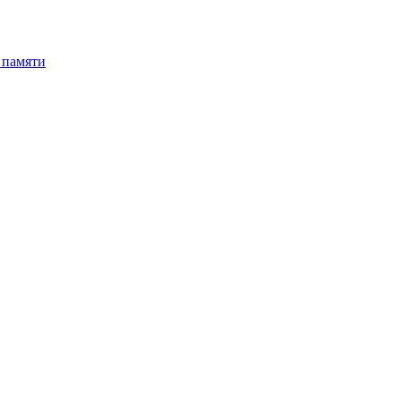
 памяти