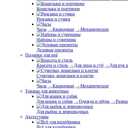
Кошельки и портмоне
Рюкзаки и сумки
Часы
- Кварцевые
- Механические
Наборы и сувениры
Деловые презенты
Подарки для неё
Красота и стиль
- Для лица и губ
- Для рук 
Сумочки, кошельки и клатчи
Часы
- Кварцевые
- Механические
Товары для животных
Для кошек и собак
- Одежда и обувь
- Разны
Для рыбок и земноводных
Аксессуары
Всё для калибровки