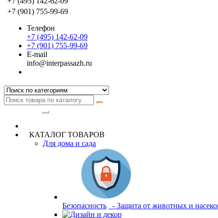
+7 (495) 142-62-09
+7 (901) 755-99-69
Телефон
+7 (495) 142-62-09
+7 (901) 755-99-69
E-mail
info@interpassazh.ru
Категории
КАТАЛОГ ТОВАРОВ
Для дома и сада
Безопасность
- Защита от животных и насек