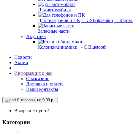
Для автомобиля
Для телефонов и ПК
- USB флешки
- Карты
Запасные части
Акустика
Колонки/динамики
- С Bluetooth
Новости
Акции
Информация о нас
О магазине
Доставка и оплата
Наши контакты
0
товаров, на 0.00 р.
В корзине пусто!
Категории