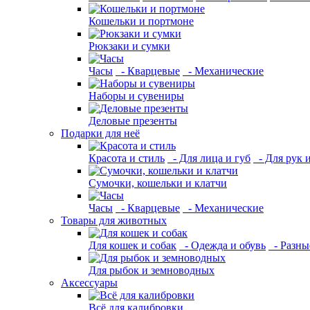
Кошельки и портмоне
Рюкзаки и сумки
Часы
- Кварцевые
- Механические
Наборы и сувениры
Деловые презенты
Подарки для неё
Красота и стиль
- Для лица и губ
- Для рук 
Сумочки, кошельки и клатчи
Часы
- Кварцевые
- Механические
Товары для животных
Для кошек и собак
- Одежда и обувь
- Разны
Для рыбок и земноводных
Аксессуары
Всё для калибровки