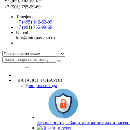
+7 (495) 142-62-09
+7 (901) 755-99-69
Телефон
+7 (495) 142-62-09
+7 (901) 755-99-69
E-mail
info@interpassazh.ru
Категории
КАТАЛОГ ТОВАРОВ
Для дома и сада
Безопасность
- Защита от животных и насек