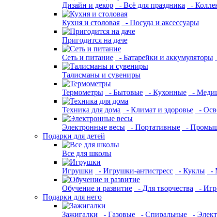
Дизайн и декор
- Всё для праздника
- Колле
Кухня и столовая
- Посуда и аксессуары
Пригодится на даче
Сеть и питание
- Батарейки и аккумуляторы
Талисманы и сувениры
Термометры
- Бытовые
- Кухонные
- Меди
Техника для дома
- Климат и здоровье
- Осв
Электронные весы
- Портативные
- Промы
Подарки для детей
Все для школы
Игрушки
- Игрушки-антистресс
- Куклы
- 
Обучение и развитие
- Для творчества
- Игр
Подарки для него
Зажигалки
- Газовые
- Спиральные
- Элек