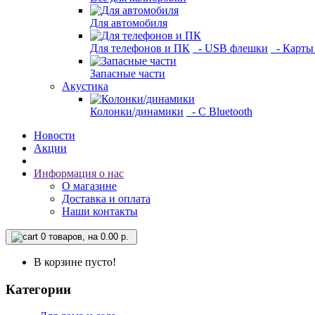
Для автомобиля
Для телефонов и ПК
- USB флешки
- Карты
Запасные части
Акустика
Колонки/динамики
- С Bluetooth
Новости
Акции
Информация о нас
О магазине
Доставка и оплата
Наши контакты
0
товаров, на 0.00 р.
В корзине пусто!
Категории