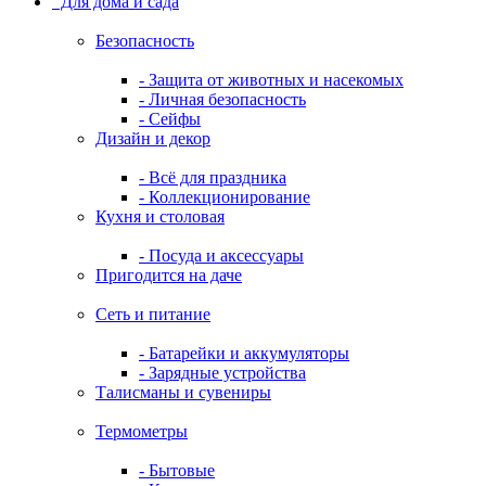
Для дома и сада
Безопасность
- Защита от животных и насекомых
- Личная безопасность
- Сейфы
Дизайн и декор
- Всё для праздника
- Коллекционирование
Кухня и столовая
- Посуда и аксессуары
Пригодится на даче
Сеть и питание
- Батарейки и аккумуляторы
- Зарядные устройства
Талисманы и сувениры
Термометры
- Бытовые