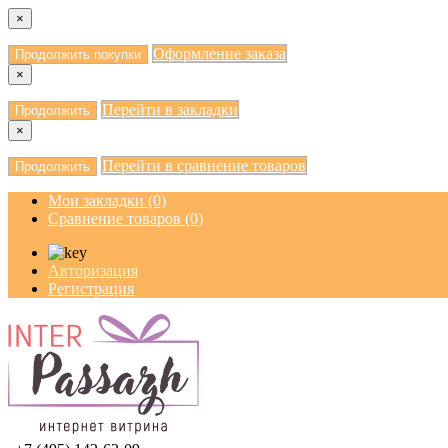
×
Оформление заказа
Продолжить покупки
×
Перейти в закладки
Продолжить
×
Перейти в сравнение товаров
Продолжить
Мои закладки (0)
Сравнение товаров (0)
Авторизация
Регистрация