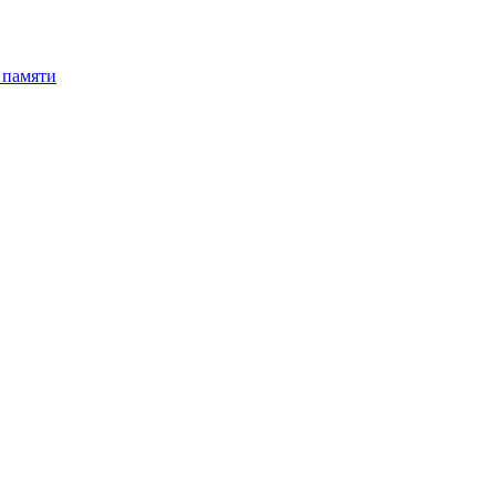
 памяти