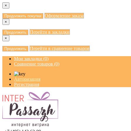
×
Оформление заказа
Продолжить покупки
×
Перейти в закладки
Продолжить
×
Перейти в сравнение товаров
Продолжить
Мои закладки (0)
Сравнение товаров (0)
Авторизация
Регистрация