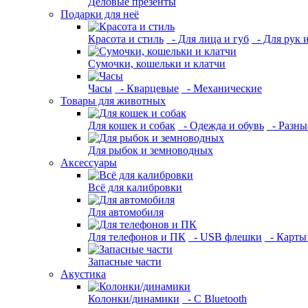
Деловые презенты
Подарки для неё
Красота и стиль
- Для лица и губ
- Для рук 
Сумочки, кошельки и клатчи
Часы
- Кварцевые
- Механические
Товары для животных
Для кошек и собак
- Одежда и обувь
- Разны
Для рыбок и земноводных
Аксессуары
Всё для калибровки
Для автомобиля
Для телефонов и ПК
- USB флешки
- Карты
Запасные части
Акустика
Колонки/динамики
- С Bluetooth