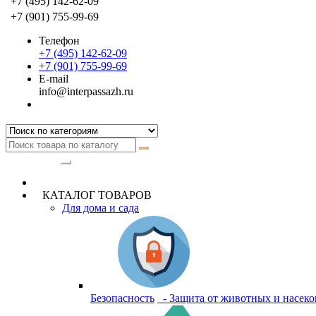
+7 (495) 142-62-09
+7 (901) 755-99-69
Телефон
+7 (495) 142-62-09
+7 (901) 755-99-69
E-mail
info@interpassazh.ru
Категории
КАТАЛОГ ТОВАРОВ
Для дома и сада
Безопасность
- Защита от животных и насек