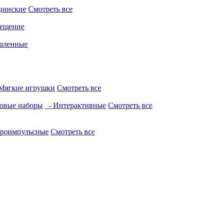
цинские
Смотреть все
ещение
шленные
Мягкие игрушки
Смотреть все
овые наборы
- Интерактивные
Смотреть все
троимпульсные
Смотреть все