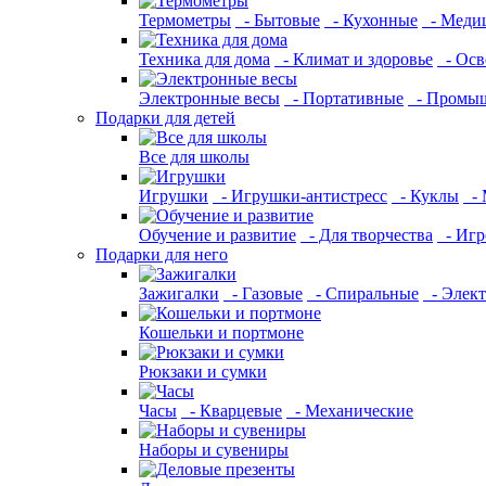
Термометры
- Бытовые
- Кухонные
- Меди
Техника для дома
- Климат и здоровье
- Осв
Электронные весы
- Портативные
- Промы
Подарки для детей
Все для школы
Игрушки
- Игрушки-антистресс
- Куклы
- 
Обучение и развитие
- Для творчества
- Игр
Подарки для него
Зажигалки
- Газовые
- Спиральные
- Элек
Кошельки и портмоне
Рюкзаки и сумки
Часы
- Кварцевые
- Механические
Наборы и сувениры