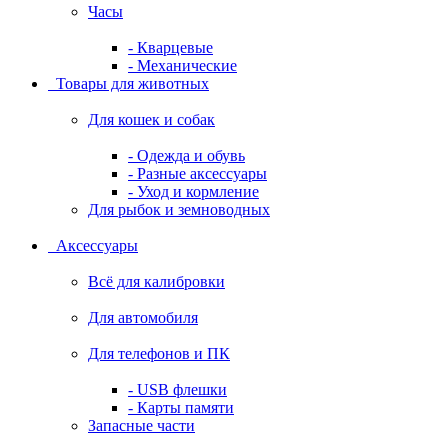
Часы
- Кварцевые
- Механические
Товары для животных
Для кошек и собак
- Одежда и обувь
- Разные аксессуары
- Уход и кормление
Для рыбок и земноводных
Аксессуары
Всё для калибровки
Для автомобиля
Для телефонов и ПК
- USB флешки
- Карты памяти
Запасные части