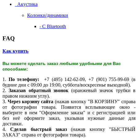
Акустика
Колонки/динамики
- С Bluetooth
FAQ
Как купить
Вы можете сделать заказ любыми удобными для Вас
способами:
1.
По телефону:
+7 (495) 142-62-09, +7 (901) 755-99-69 (в
будние дни с 09:00 до 19:00, суббота/воскресенье выходной).
2.
Заказав обратный звонок
(оранжевый значок трубки в
правом нижним углу).
3.
Через корзину сайта
(нажав кнопку "В КОРЗИНУ" справа
от фотографии товара. Появится всплывающее окно -
выберите в нем "Оформление заказа" и с регистрацией или
без неё оформите заказ, указывая нужные данные для
доставки.
4.
Сделав быстрый заказ
(нажав кнопку "БЫСТРЫЙ
ЗАКАЗ" справа от фотографии товара).