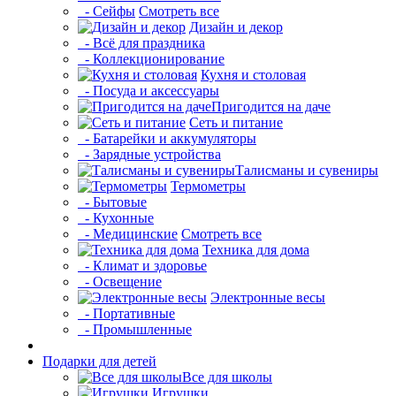
- Сейфы
Смотреть все
Дизайн и декор
- Всё для праздника
- Коллекционирование
Кухня и столовая
- Посуда и аксессуары
Пригодится на даче
Сеть и питание
- Батарейки и аккумуляторы
- Зарядные устройства
Талисманы и сувениры
Термометры
- Бытовые
- Кухонные
- Медицинские
Смотреть все
Техника для дома
- Климат и здоровье
- Освещение
Электронные весы
- Портативные
- Промышленные
Подарки для детей
Все для школы
Игрушки