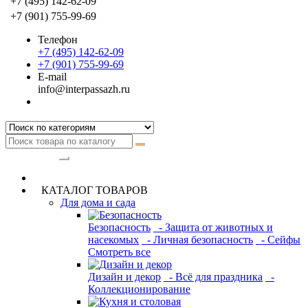
+7 (495) 142-62-09
+7 (901) 755-99-69
Телефон
+7 (495) 142-62-09
+7 (901) 755-99-69
E-mail
info@interpassazh.ru
Категории
КАТАЛОГ ТОВАРОВ
Для дома и сада
Безопасность
- Защита от животных и
насекомых
- Личная безопасность
- Сейфы
Смотреть все
Дизайн и декор
- Всё для праздника
-
Коллекционирование