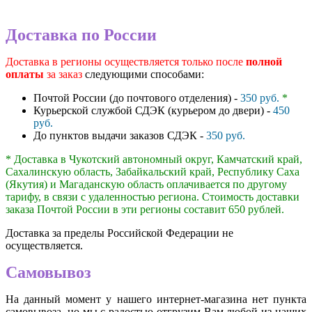
Доставка по России
Доставка в регионы осуществляется только после
полной
оплаты
за заказ
следующими способами:
Почтой России (до почтового отделения) -
350 руб.
*
Курьерской службой СДЭК (курьером до двери) -
450
руб.
До пунктов выдачи заказов СДЭК -
350 руб.
* Доставка в Чукотский автономный округ, Камчатский край,
Сахалинскую область, Забайкальский край, Республику Саха
(Якутия) и Магаданскую область оплачивается по другому
тарифу, в связи с удаленностью региона. Стоимость доставки
заказа Почтой России в эти регионы составит 650 рублей.
Доставка за пределы Российской Федерации не
осуществляется.
Самовывоз
На данный момент у нашего интернет-магазина нет пункта
самовывоза, но мы с радостью отгрузим Вам любой из наших