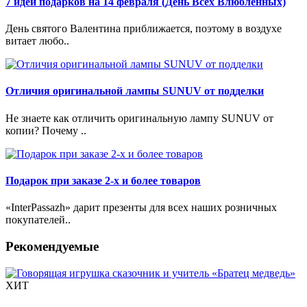
7 идей подарков на 14 февраля (День Всех Влюбленных)
День святого Валентина приближается, поэтому в воздухе
витает любо..
Отличия оригинальной лампы SUNUV от подделки
Не знаете как отличить оригинальную лампу SUNUV от
копии? Почему ..
Подарок при заказе 2-х и более товаров
«InterPassazh» дарит презенты для всех наших розничных
покупателей..
Рекомендуемые
ХИТ