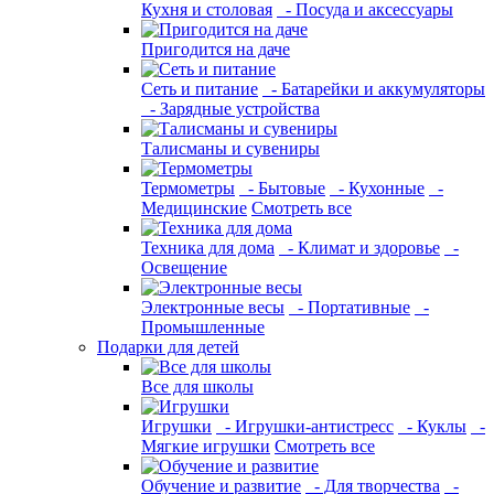
Кухня и столовая
- Посуда и аксессуары
Пригодится на даче
Сеть и питание
- Батарейки и аккумуляторы
- Зарядные устройства
Талисманы и сувениры
Термометры
- Бытовые
- Кухонные
-
Медицинские
Смотреть все
Техника для дома
- Климат и здоровье
-
Освещение
Электронные весы
- Портативные
-
Промышленные
Подарки для детей
Все для школы
Игрушки
- Игрушки-антистресс
- Куклы
-
Мягкие игрушки
Смотреть все
Обучение и развитие
- Для творчества
-