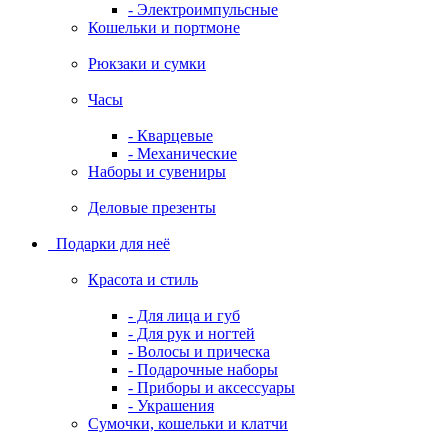
- Электроимпульсные
Кошельки и портмоне
Рюкзаки и сумки
Часы
- Кварцевые
- Механические
Наборы и сувениры
Деловые презенты
Подарки для неё
Красота и стиль
- Для лица и губ
- Для рук и ногтей
- Волосы и прическа
- Подарочные наборы
- Приборы и аксессуары
- Украшения
Сумочки, кошельки и клатчи