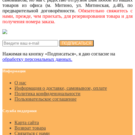
товаров из офиса (м. Митино, ул. Митинская, д.48), по
предварительной договорённости.
Обязательно свяжитесь с
нами, прежде, чем приехать, для резервирования товара и для
получения номера заказа.
Подписка на новости:
ПОДПИСАТЬСЯ
Нажимая на кнопку «Подписаться», я даю cогласие на
обработку персональных данных.
Информация
О нас
Информация о доставке, самовывозе, оплате
Политика конфиденциальности
Пользовательское соглашение
Служба поддержки
Карта сайта
Возврат товара
Связаться с нами