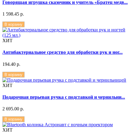
Говорящая игрушка сказочник и учитель «Братец медв...
1 598.45 р.
В корзину
ХИТ
Антибактериальное средство для обработки рук и ног...
194.40 р.
В корзину
ХИТ
Подарочная перьевая ручка с подставкой и чернильни...
2 695.00 р.
В корзину
ХИТ