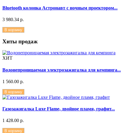
Bluetooth колонка Астронавт с ночным проектором...
3 980.34 р.
В корзину
Хиты продаж
ХИТ
Водонепроницаемая электрозажигалка для кемпинга...
1 560.00 р.
В корзину
Газозажигалка Luxe Flame, двойное пламя, графит...
1 428.00 р.
В корзину