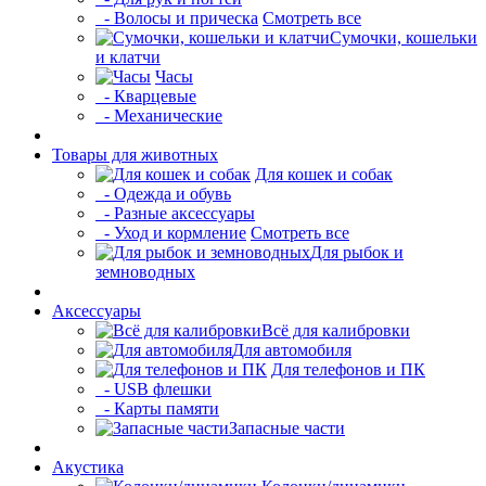
- Волосы и прическа
Смотреть все
Сумочки, кошельки
и клатчи
Часы
- Кварцевые
- Механические
Товары для животных
Для кошек и собак
- Одежда и обувь
- Разные аксессуары
- Уход и кормление
Смотреть все
Для рыбок и
земноводных
Аксессуары
Всё для калибровки
Для автомобиля
Для телефонов и ПК
- USB флешки
- Карты памяти
Запасные части
Акустика