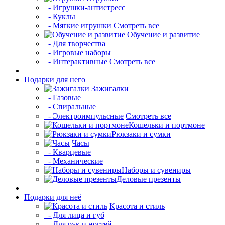
- Игрушки-антистресс
- Куклы
- Мягкие игрушки
Смотреть все
Обучение и развитие
- Для творчества
- Игровые наборы
- Интерактивные
Смотреть все
Подарки для него
Зажигалки
- Газовые
- Спиральные
- Электроимпульсные
Смотреть все
Кошельки и портмоне
Рюкзаки и сумки
Часы
- Кварцевые
- Механические
Наборы и сувениры
Деловые презенты
Подарки для неё
Красота и стиль
- Для лица и губ
- Для рук и ногтей