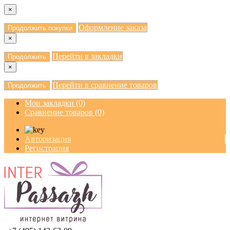
×
Оформление заказа
Продолжить покупки
×
Перейти в закладки
Продолжить
×
Перейти в сравнение товаров
Продолжить
Мои закладки (0)
Сравнение товаров (0)
Авторизация
Регистрация