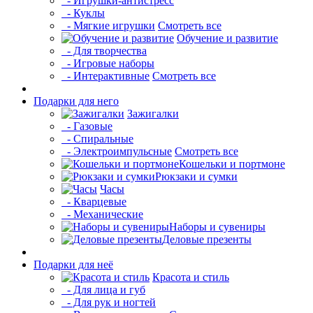
- Игрушки-антистресс
- Куклы
- Мягкие игрушки
Смотреть все
Обучение и развитие
- Для творчества
- Игровые наборы
- Интерактивные
Смотреть все
Подарки для него
Зажигалки
- Газовые
- Спиральные
- Электроимпульсные
Смотреть все
Кошельки и портмоне
Рюкзаки и сумки
Часы
- Кварцевые
- Механические
Наборы и сувениры
Деловые презенты
Подарки для неё
Красота и стиль
- Для лица и губ
- Для рук и ногтей