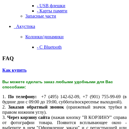
- USB флешки
- Карты памяти
Запасные части
Акустика
Колонки/динамики
- С Bluetooth
FAQ
Как купить
Вы можете сделать заказ любыми удобными для Вас
способами:
1.
По телефону:
+7 (495) 142-62-09, +7 (901) 755-99-69 (в
будние дни с 09:00 до 19:00, суббота/воскресенье выходной).
2.
Заказав обратный звонок
(оранжевый значок трубки в
правом нижним углу).
3.
Через корзину сайта
(нажав кнопку "В КОРЗИНУ" справа
от фотографии товара. Появится всплывающее окно -
выберите в нем "Оформление заказа" и с регистрацией или