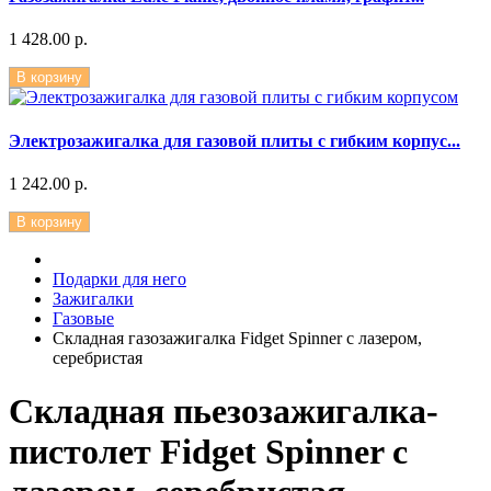
1 428.00 р.
В корзину
Электрозажигалка для газовой плиты с гибким корпус...
1 242.00 р.
В корзину
Подарки для него
Зажигалки
Газовые
Складная газозажигалка Fidget Spinner с лазером,
серебристая
Складная пьезозажигалка-
пистолет Fidget Spinner с