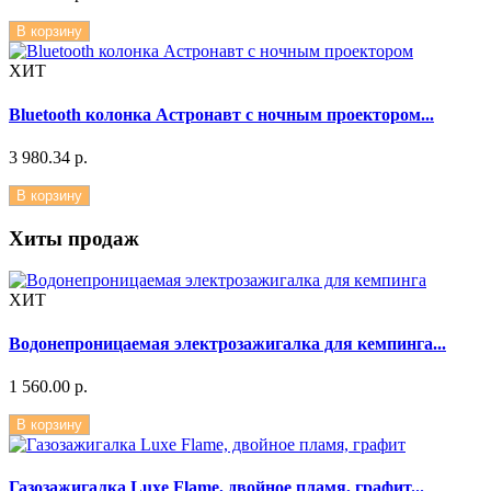
В корзину
ХИТ
Bluetooth колонка Астронавт с ночным проектором...
3 980.34 р.
В корзину
Хиты продаж
ХИТ
Водонепроницаемая электрозажигалка для кемпинга...
1 560.00 р.
В корзину
Газозажигалка Luxe Flame, двойное пламя, графит...