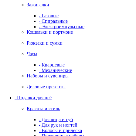
Зажигалки
- Газовые
- Спиральные
- Электроимпульсные
Кошельки и портмоне
Рюкзаки и сумки
Часы
- Кварцевые
- Механические
Наборы и сувениры
Деловые презенты
Подарки для неё
Красота и стиль
- Для лица и губ
- Для рук и ногтей
- Волосы и прическа
- Подарочные наборы