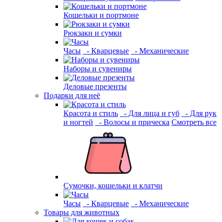
Кошельки и портмоне
Рюкзаки и сумки
Часы
- Кварцевые
- Механические
Наборы и сувениры
Деловые презенты
Подарки для неё
Красота и стиль
- Для лица и губ
- Для рук
и ногтей
- Волосы и прическа
Смотреть все
Сумочки, кошельки и клатчи
Часы
- Кварцевые
- Механические
Товары для животных