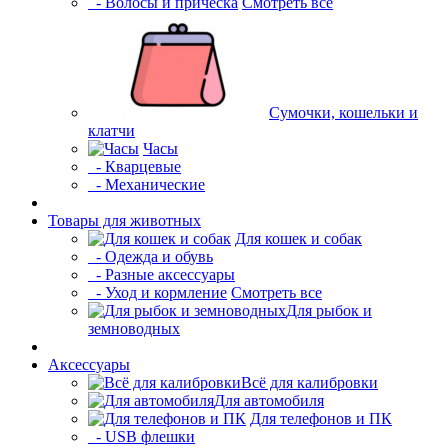
- Волосы и прическа
Смотреть все
Сумочки, кошельки и
клатчи
Часы
- Кварцевые
- Механические
Товары для животных
Для кошек и собак
- Одежда и обувь
- Разные аксессуары
- Уход и кормление
Смотреть все
Для рыбок и
земноводных
Аксессуары
Всё для калибровки
Для автомобиля
Для телефонов и ПК
- USB флешки