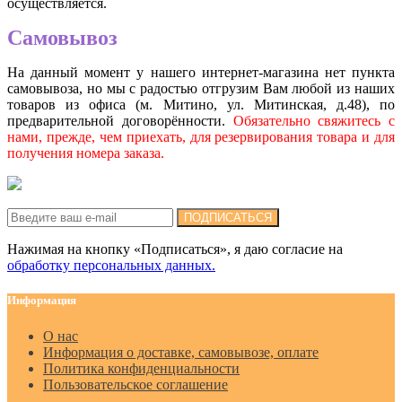
осуществляется.
Самовывоз
На данный момент у нашего интернет-магазина нет пункта
самовывоза, но мы с радостью отгрузим Вам любой из наших
товаров из офиса (м. Митино, ул. Митинская, д.48), по
предварительной договорённости.
Обязательно свяжитесь с
нами, прежде, чем приехать, для резервирования товара и для
получения номера заказа.
Подписка на новости:
ПОДПИСАТЬСЯ
Нажимая на кнопку «Подписаться», я даю cогласие на
обработку персональных данных.
Информация
О нас
Информация о доставке, самовывозе, оплате
Политика конфиденциальности
Пользовательское соглашение