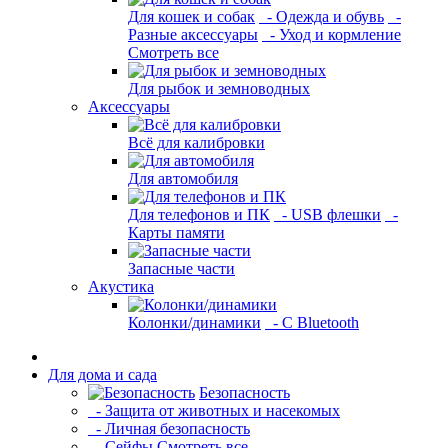
Для кошек и собак
- Одежда и обувь
-
Разные аксессуары
- Уход и кормление
Смотреть все
Для рыбок и земноводных
Аксессуары
Всё для калибровки
Для автомобиля
Для телефонов и ПК
- USB флешки
-
Карты памяти
Запасные части
Акустика
Колонки/динамики
- С Bluetooth
Для дома и сада
Безопасность
- Защита от животных и насекомых
- Личная безопасность
- Сейфы
Смотреть все