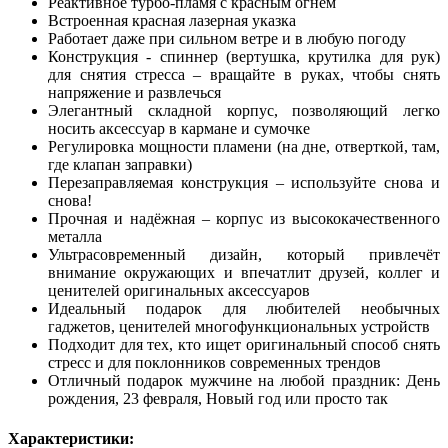
Реактивное турбо-пламя с красным огнём
Встроенная красная лазерная указка
Работает даже при сильном ветре и в любую погоду
Конструкция - спиннер (вертушка, крутилка для рук)
для снятия стресса – вращайте в руках, чтобы снять
напряжение и развлечься
Элегантный складной корпус, позволяющий легко
носить аксессуар в кармане и сумочке
Регулировка мощности пламени (на дне, отверткой, там,
где клапан заправки)
Перезаправляемая конструкция – используйте снова и
снова!
Прочная и надёжная – корпус из высококачественного
металла
Ультрасовременный дизайн, который привлечёт
внимание окружающих и впечатлит друзей, коллег и
ценителей оригинальных аксессуаров
Идеальный подарок для любителей необычных
гаджетов, ценителей многофункциональных устройств
Подходит для тех, кто ищет оригинальный способ снять
стресс и для поклонников современных трендов
Отличный подарок мужчине на любой праздник: День
рождения, 23 февраля, Новый год или просто так
Характеристики: