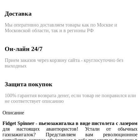
Доставка
Мы оперативно доставляем товары как по Москве и
Московской области, так и в регионы РФ
Он-лайн 24/7
Прием заказов через корзину сайта - круглосуточно без
выходных
Защита покупок
100% гарантия возврата денег, если товар не понравился или
не соответствует описанию
Описание
Fidget Spinner
-
пьезозажигалка в виде пистолета с лазером
для настоящих авантюристов! Устали от обычных
газозажигалок? Представляем вам революционное