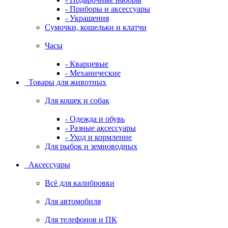
- Приборы и аксессуары
- Украшения
Сумочки, кошельки и клатчи
Часы
- Кварцевые
- Механические
Товары для животных
Для кошек и собак
- Одежда и обувь
- Разные аксессуары
- Уход и кормление
Для рыбок и земноводных
Аксессуары
Всё для калибровки
Для автомобиля
Для телефонов и ПК