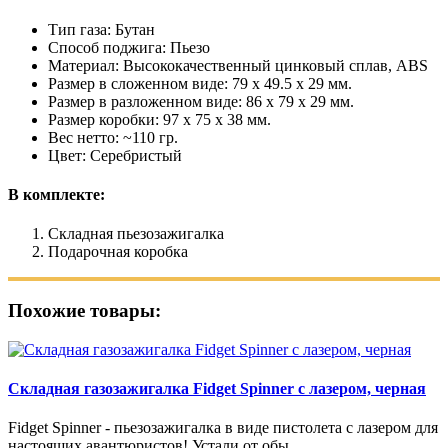
Тип газа: Бутан
Способ поджига: Пьезо
Материал: Высококачественный цинковый сплав, ABS
Размер в сложенном виде: 79 x 49.5 x 29 мм.
Размер в разложенном виде: 86 x 79 x 29 мм.
Размер коробки: 97 x 75 x 38 мм.
Вес нетто: ~110 гр.
Цвет: Серебристый
В комплекте:
Складная пьезозажигалка
Подарочная коробка
Похожие товары:
Складная газозажигалка Fidget Spinner с лазером, черная
Fidget Spinner - пьезозажигалка в виде пистолета с лазером для
настоящих авантюристов! Устали от обы..