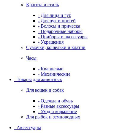
Красота и стиль
- Для лица и губ
- Для рук и ногтей
- Волосы и прическа
- Подарочные наборы
- Приборы и аксессуары
- Украшения
Сумочки, кошельки и клатчи
Часы
- Кварцевые
- Механические
Товары для животных
Для кошек и собак
- Одежда и обувь
- Разные аксессуары
- Уход и кормление
Для рыбок и земноводных
Аксессуары