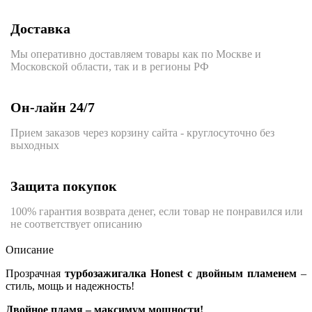
Доставка
Мы оперативно доставляем товары как по Москве и
Московской области, так и в регионы РФ
Он-лайн 24/7
Прием заказов через корзину сайта - круглосуточно без
выходных
Защита покупок
100% гарантия возврата денег, если товар не понравился или
не соответствует описанию
Описание
Прозрачная
турбозажигалка Honest с двойным пламенем
–
стиль, мощь и надежность!
Двойное пламя – максимум мощности!