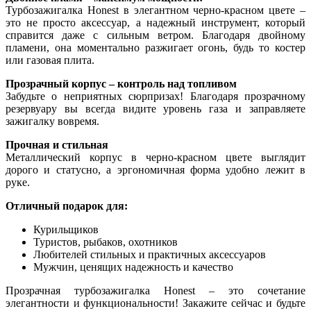
Турбозажигалка Honest в элегантном черно-красном цвете –
это не просто аксессуар, а надежный инструмент, который
справится даже с сильным ветром. Благодаря двойному
пламени, она моментально разжигает огонь, будь то костер
или газовая плита.
Прозрачный корпус – контроль над топливом
Забудьте о неприятных сюрпризах! Благодаря прозрачному
резервуару вы всегда видите уровень газа и заправляете
зажигалку вовремя.
Прочная и стильная
Металлический корпус в черно-красном цвете выглядит
дорого и статусно, а эргономичная форма удобно лежит в
руке.
Отличный подарок для:
Курильщиков
Туристов, рыбаков, охотников
Любителей стильных и практичных аксессуаров
Мужчин, ценящих надежность и качество
Прозрачная турбозажигалка Honest – это сочетание
элегантности и функциональности! Закажите сейчас и будьте