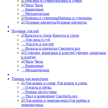
Рюкзаки и сумки
Часы
- Кварцевые
- Механические
Наборы и сувениры
Деловые презенты
Подарки для неё
Красота и стиль
- Для лица и губ
- Для рук и ногтей
- Волосы и прическа
Смотреть все
Сумочки, кошельки
и клатчи
Часы
- Кварцевые
- Механические
Товары для животных
Для кошек и собак
- Одежда и обувь
- Разные аксессуары
- Уход и кормление
Смотреть все
Для рыбок и
земноводных