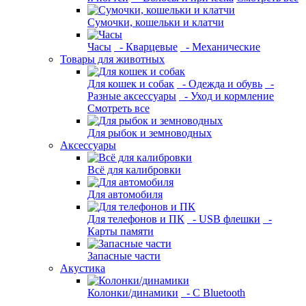
Сумочки, кошельки и клатчи
Часы
- Кварцевые
- Механические
Товары для животных
Для кошек и собак
- Одежда и обувь
-
Разные аксессуары
- Уход и кормление
Смотреть все
Для рыбок и земноводных
Аксессуары
Всё для калибровки
Для автомобиля
Для телефонов и ПК
- USB флешки
-
Карты памяти
Запасные части
Акустика
Колонки/динамики
- С Bluetooth