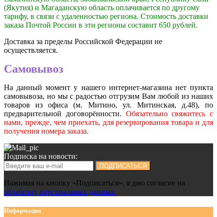
(Якутия) и Магаданскую область оплачивается по другому
тарифу, в связи с удаленностью региона. Стоимость доставки
заказа Почтой России в эти регионы составит 650 рублей.
Доставка за пределы Российской Федерации не
осуществляется.
Самовывоз
На данный момент у нашего интернет-магазина нет пункта
самовывоза, но мы с радостью отгрузим Вам любой из наших
товаров из офиса (м. Митино, ул. Митинская, д.48), по
предварительной договорённости.
Обязательно свяжитесь с
нами, прежде, чем приехать, для резервирования товара и для
получения номера заказа.
Подписка на новости:
ПОДПИСАТЬСЯ
Нажимая на кнопку «Подписаться», я даю cогласие на
обработку персональных данных.
Информация