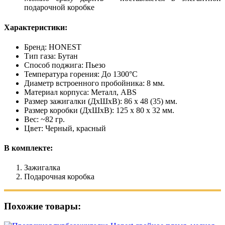
подарочной коробке
Характеристики:
Бренд: HONEST
Тип газа: Бутан
Способ поджига: Пьезо
Температура горения: До 1300°С
Диаметр встроенного пробойника: 8 мм.
Материал корпуса: Металл, ABS
Размер зажигалки (ДxШxВ): 86 x 48 (35) мм.
Размер коробки (ДxШxВ): 125 x 80 x 32 мм.
Вес: ~82 гр.
Цвет: Черный, красный
В комплекте:
Зажигалка
Подарочная коробка
Похожие товары: