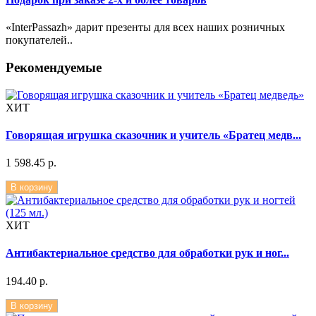
«InterPassazh» дарит презенты для всех наших розничных
покупателей..
Рекомендуемые
ХИТ
Говорящая игрушка сказочник и учитель «Братец медв...
1 598.45 р.
В корзину
ХИТ
Антибактериальное средство для обработки рук и ног...
194.40 р.
В корзину