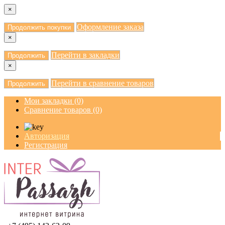
×
Оформление заказа
Продолжить покупки
×
Перейти в закладки
Продолжить
×
Перейти в сравнение товаров
Продолжить
Мои закладки (0)
Сравнение товаров (0)
Авторизация
Регистрация