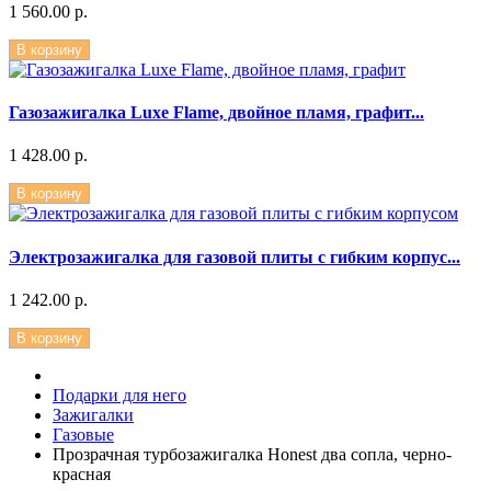
1 560.00 р.
В корзину
Газозажигалка Luxe Flame, двойное пламя, графит...
1 428.00 р.
В корзину
Электрозажигалка для газовой плиты с гибким корпус...
1 242.00 р.
В корзину
Подарки для него
Зажигалки
Газовые
Прозрачная турбозажигалка Honest два сопла, черно-
красная