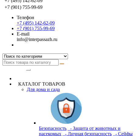
+7 (495) 142-62-09
+7 (901) 755-99-69
Телефон
+7 (495) 142-62-09
+7 (901) 755-99-69
E-mail
info@interpassazh.ru
Категории
КАТАЛОГ ТОВАРОВ
Для дома и сада
Безопасность
- Защита от животных и
насекомых
- Личная безопасность
- Сейфы