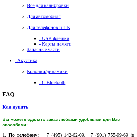
Всё для калибровки
Для автомобиля
Для телефонов и ПК
- USB флешки
- Карты памяти
Запасные части
Акустика
Колонки/динамики
- С Bluetooth
FAQ
Как купить
Вы можете сделать заказ любыми удобными для Вас
способами:
1.
По телефону:
+7 (495) 142-62-09, +7 (901) 755-99-69 (в