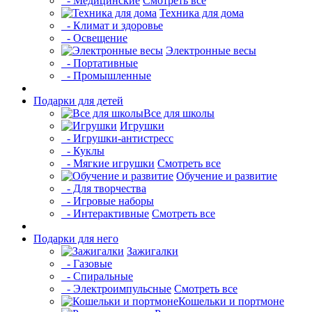
- Медицинские
Смотреть все
Техника для дома
- Климат и здоровье
- Освещение
Электронные весы
- Портативные
- Промышленные
Подарки для детей
Все для школы
Игрушки
- Игрушки-антистресс
- Куклы
- Мягкие игрушки
Смотреть все
Обучение и развитие
- Для творчества
- Игровые наборы
- Интерактивные
Смотреть все
Подарки для него
Зажигалки
- Газовые
- Спиральные
- Электроимпульсные
Смотреть все
Кошельки и портмоне