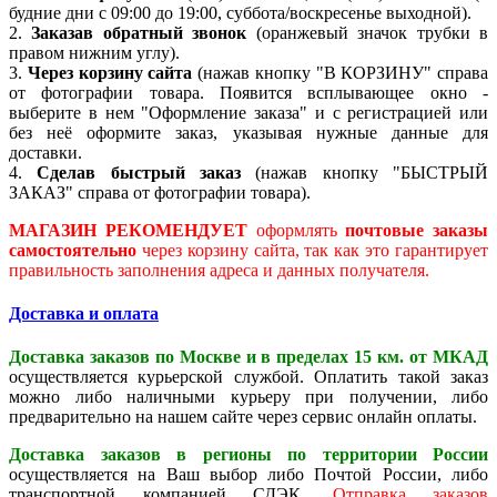
будние дни с 09:00 до 19:00, суббота/воскресенье выходной).
2.
Заказав обратный звонок
(оранжевый значок трубки в
правом нижним углу).
3.
Через корзину сайта
(нажав кнопку "В КОРЗИНУ" справа
от фотографии товара. Появится всплывающее окно -
выберите в нем "Оформление заказа" и с регистрацией или
без неё оформите заказ, указывая нужные данные для
доставки.
4.
Сделав быстрый заказ
(нажав кнопку "БЫСТРЫЙ
ЗАКАЗ" справа от фотографии товара).
МАГАЗИН РЕКОМЕНДУЕТ
оформлять
почтовые заказы
самостоятельно
через корзину сайта, так как это гарантирует
правильность заполнения адреса и данных получателя.
Доставка и оплата
Доставка заказов по Москве и в пределах 15 км. от МКАД
осуществляется курьерской службой. Оплатить такой заказ
можно либо наличными курьеру при получении, либо
предварительно на нашем сайте через сервис онлайн оплаты.
Доставка заказов в регионы по территории России
осуществляется на Ваш выбор либо Почтой России, либо
транспортной компанией СДЭК.
Отправка заказов