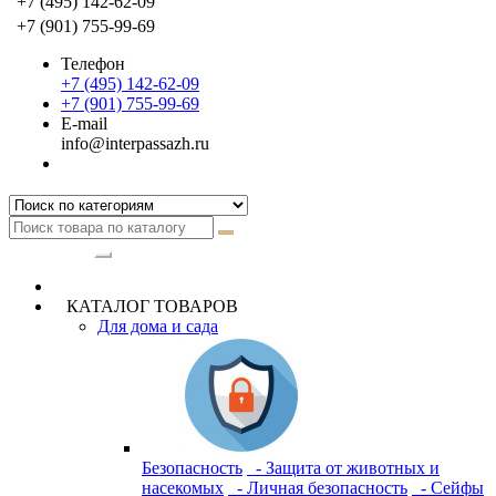
+7 (495) 142-62-09
+7 (901) 755-99-69
Телефон
+7 (495) 142-62-09
+7 (901) 755-99-69
E-mail
info@interpassazh.ru
Категории
КАТАЛОГ ТОВАРОВ
Для дома и сада
Безопасность
- Защита от животных и
насекомых
- Личная безопасность
- Сейфы