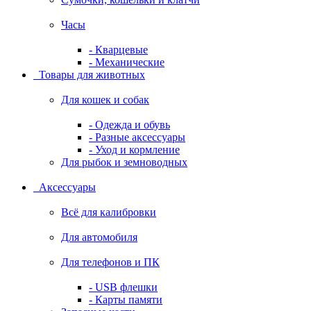
Часы
- Кварцевые
- Механические
Товары для животных
Для кошек и собак
- Одежда и обувь
- Разные аксессуары
- Уход и кормление
Для рыбок и земноводных
Аксессуары
Всё для калибровки
Для автомобиля
Для телефонов и ПК
- USB флешки
- Карты памяти