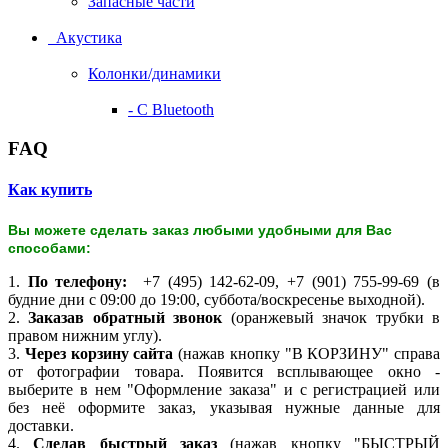
Запасные части
Акустика
Колонки/динамики
- С Bluetooth
FAQ
Как купить
Вы можете сделать заказ любыми удобными для Вас
способами:
1.
По телефону:
+7 (495) 142-62-09, +7 (901) 755-99-69 (в
будние дни с 09:00 до 19:00, суббота/воскресенье выходной).
2.
Заказав обратный звонок
(оранжевый значок трубки в
правом нижним углу).
3.
Через корзину сайта
(нажав кнопку "В КОРЗИНУ" справа
от фотографии товара. Появится всплывающее окно -
выберите в нем "Оформление заказа" и с регистрацией или
без неё оформите заказ, указывая нужные данные для
доставки.
4.
Сделав быстрый заказ
(нажав кнопку "БЫСТРЫЙ