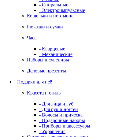
- Спиральные
- Электроимпульсные
Кошельки и портмоне
Рюкзаки и сумки
Часы
- Кварцевые
- Механические
Наборы и сувениры
Деловые презенты
Подарки для неё
Красота и стиль
- Для лица и губ
- Для рук и ногтей
- Волосы и прическа
- Подарочные наборы
- Приборы и аксессуары
- Украшения
Сумочки, кошельки и клатчи