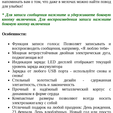
напоминать вам о том, что даже в мелочах можно найти повод
для улыбки!
* Для записи сообщения нажмите и удерживаете боковую
кнопку включения. Для воспроизведения записи нажмите
боковую кнопку включения
Особенности:
Функция записи голоса: Позволяет записывать и
воспроизводить сообщения, например, «Я люблю тебя»
Мощная ветроустойчивая двойная электрическая дуга,
поджигающая всё
Индикация заряда: LED дисплей отображает текущий
уровень заряда аккумулятора
Зарядка от любого USB порта - используйте снова и
снова!
Стильный золотистый дизайн - сдержанная
элегантность, стиль и лаконичность
Прочный и надёжный металлический корпус с
динамиком в форме сердца
Компактные размеры позволяют всегда носить
электрозажигалку с собой
Отличный подарок на любой праздник: День рождения,
23 февраля, День влюблённых, Новый год или просто