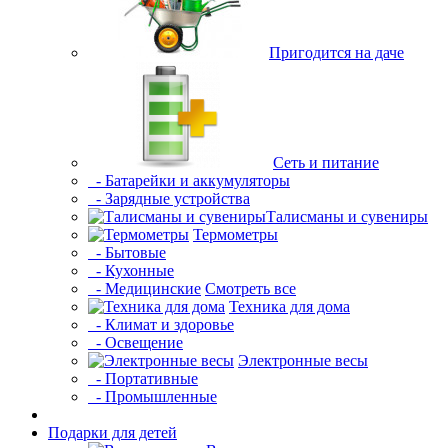
Пригодится на даче
Сеть и питание
- Батарейки и аккумуляторы
- Зарядные устройства
Талисманы и сувениры
Термометры
- Бытовые
- Кухонные
- Медицинские
Смотреть все
Техника для дома
- Климат и здоровье
- Освещение
Электронные весы
- Портативные
- Промышленные
Подарки для детей