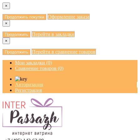
×
Оформление заказа
Продолжить покупки
×
Перейти в закладки
Продолжить
×
Перейти в сравнение товаров
Продолжить
Мои закладки (0)
Сравнение товаров (0)
Авторизация
Регистрация