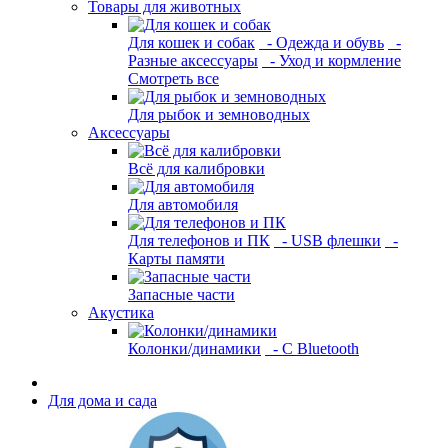
Товары для животных
Для кошек и собак
- Одежда и обувь
-
Разные аксессуары
- Уход и кормление
Смотреть все
Для рыбок и земноводных
Аксессуары
Всё для калибровки
Для автомобиля
Для телефонов и ПК
- USB флешки
-
Карты памяти
Запасные части
Акустика
Колонки/динамики
- С Bluetooth
Для дома и сада