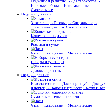
Обучение и развитие
- Для творчества
-
Игровые наборы
- Интерактивные
Смотреть все
Подарки для него
Зажигалки
- Газовые
- Спиральные
-
Электроимпульсные
Смотреть все
Кошельки и портмоне
Рюкзаки и сумки
Часы
- Кварцевые
- Механические
Наборы и сувениры
Деловые презенты
Подарки для неё
Красота и стиль
- Для лица и губ
- Для рук
и ногтей
- Волосы и прическа
Смотреть все
Сумочки, кошельки и клатчи
Часы
- Кварцевые
- Механические