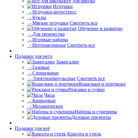
Все для школы
Игрушки
- Игрушки-антистресс
- Куклы
- Мягкие игрушки
Смотреть все
Обучение и развитие
- Для творчества
- Игровые наборы
- Интерактивные
Смотреть все
Подарки для него
Зажигалки
- Газовые
- Спиральные
- Электроимпульсные
Смотреть все
Кошельки и портмоне
Рюкзаки и сумки
Часы
- Кварцевые
- Механические
Наборы и сувениры
Деловые презенты
Подарки для неё
Красота и стиль