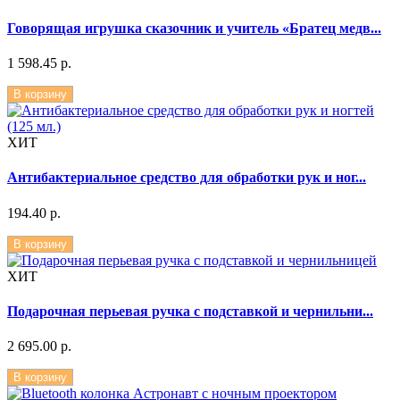
Говорящая игрушка сказочник и учитель «Братец медв...
1 598.45 р.
В корзину
ХИТ
Антибактериальное средство для обработки рук и ног...
194.40 р.
В корзину
ХИТ
Подарочная перьевая ручка с подставкой и чернильни...
2 695.00 р.
В корзину