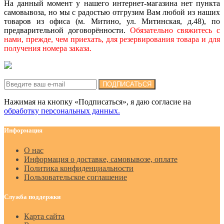
На данный момент у нашего интернет-магазина нет пункта
самовывоза, но мы с радостью отгрузим Вам любой из наших
товаров из офиса (м. Митино, ул. Митинская, д.48), по
предварительной договорённости.
Обязательно свяжитесь с
нами, прежде, чем приехать, для резервирования товара и для
получения номера заказа.
Подписка на новости:
ПОДПИСАТЬСЯ
Нажимая на кнопку «Подписаться», я даю cогласие на
обработку персональных данных.
Информация
О нас
Информация о доставке, самовывозе, оплате
Политика конфиденциальности
Пользовательское соглашение
Служба поддержки
Карта сайта