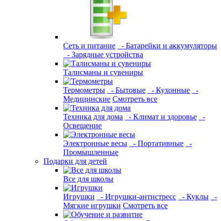
Сеть и питание
- Батарейки и аккумуляторы
- Зарядные устройства
Талисманы и сувениры
Термометры
- Бытовые
- Кухонные
-
Медицинские
Смотреть все
Техника для дома
- Климат и здоровье
-
Освещение
Электронные весы
- Портативные
-
Промышленные
Подарки для детей
Все для школы
Игрушки
- Игрушки-антистресс
- Куклы
-
Мягкие игрушки
Смотреть все