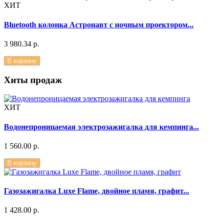
ХИТ
Bluetooth колонка Астронавт с ночным проектором...
3 980.34 р.
В корзину
Хиты продаж
ХИТ
Водонепроницаемая электрозажигалка для кемпинга...
1 560.00 р.
В корзину
Газозажигалка Luxe Flame, двойное пламя, графит...
1 428.00 р.