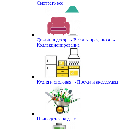
Смотреть все
Дизайн и декор
- Всё для праздника
-
Коллекционирование
Кухня и столовая
- Посуда и аксессуары
Пригодится на даче