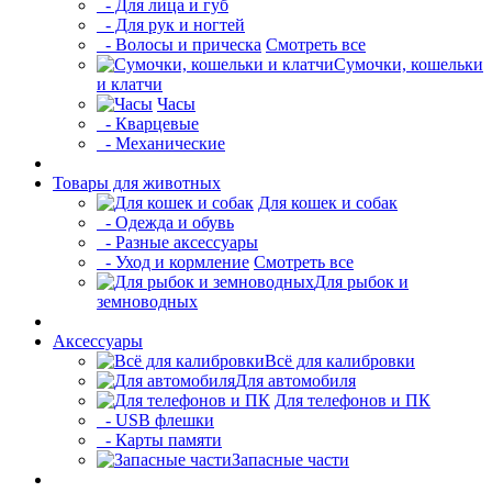
- Для лица и губ
- Для рук и ногтей
- Волосы и прическа
Смотреть все
Сумочки, кошельки
и клатчи
Часы
- Кварцевые
- Механические
Товары для животных
Для кошек и собак
- Одежда и обувь
- Разные аксессуары
- Уход и кормление
Смотреть все
Для рыбок и
земноводных
Аксессуары
Всё для калибровки
Для автомобиля
Для телефонов и ПК
- USB флешки
- Карты памяти
Запасные части