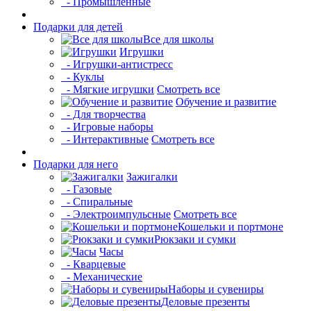
- Промышленные
Подарки для детей
Все для школы
Игрушки
- Игрушки-антистресс
- Куклы
- Мягкие игрушки
Смотреть все
Обучение и развитие
- Для творчества
- Игровые наборы
- Интерактивные
Смотреть все
Подарки для него
Зажигалки
- Газовые
- Спиральные
- Электроимпульсные
Смотреть все
Кошельки и портмоне
Рюкзаки и сумки
Часы
- Кварцевые
- Механические
Наборы и сувениры
Деловые презенты