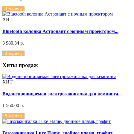
В корзину
ХИТ
Bluetooth колонка Астронавт с ночным проектором...
3 980.34 р.
В корзину
Хиты продаж
ХИТ
Водонепроницаемая электрозажигалка для кемпинга...
1 560.00 р.
В корзину
Газозажигалка Luxe Flame, двойное пламя, графит...