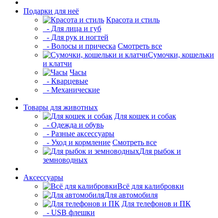
Подарки для неё
Красота и стиль
- Для лица и губ
- Для рук и ногтей
- Волосы и прическа
Смотреть все
Сумочки, кошельки
и клатчи
Часы
- Кварцевые
- Механические
Товары для животных
Для кошек и собак
- Одежда и обувь
- Разные аксессуары
- Уход и кормление
Смотреть все
Для рыбок и
земноводных
Аксессуары
Всё для калибровки
Для автомобиля
Для телефонов и ПК
- USB флешки