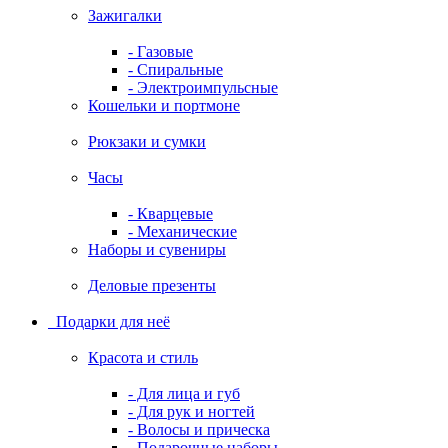
Зажигалки
- Газовые
- Спиральные
- Электроимпульсные
Кошельки и портмоне
Рюкзаки и сумки
Часы
- Кварцевые
- Механические
Наборы и сувениры
Деловые презенты
Подарки для неё
Красота и стиль
- Для лица и губ
- Для рук и ногтей
- Волосы и прическа
- Подарочные наборы