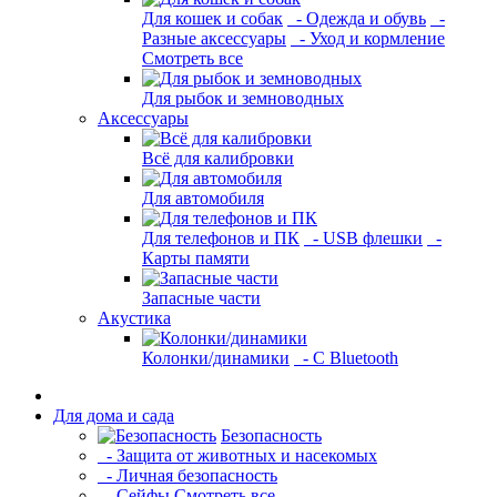
Для кошек и собак
- Одежда и обувь
-
Разные аксессуары
- Уход и кормление
Смотреть все
Для рыбок и земноводных
Аксессуары
Всё для калибровки
Для автомобиля
Для телефонов и ПК
- USB флешки
-
Карты памяти
Запасные части
Акустика
Колонки/динамики
- С Bluetooth
Для дома и сада
Безопасность
- Защита от животных и насекомых
- Личная безопасность
- Сейфы
Смотреть все