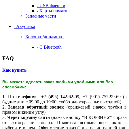
- USB флешки
- Карты памяти
Запасные части
Акустика
Колонки/динамики
- С Bluetooth
FAQ
Как купить
Вы можете сделать заказ любыми удобными для Вас
способами:
1.
По телефону:
+7 (495) 142-62-09, +7 (901) 755-99-69 (в
будние дни с 09:00 до 19:00, суббота/воскресенье выходной).
2.
Заказав обратный звонок
(оранжевый значок трубки в
правом нижним углу).
3.
Через корзину сайта
(нажав кнопку "В КОРЗИНУ" справа
от фотографии товара. Появится всплывающее окно -
выберите в нем "Оформление заказа" и с регистрацией или