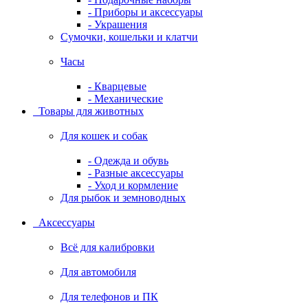
- Приборы и аксессуары
- Украшения
Сумочки, кошельки и клатчи
Часы
- Кварцевые
- Механические
Товары для животных
Для кошек и собак
- Одежда и обувь
- Разные аксессуары
- Уход и кормление
Для рыбок и земноводных
Аксессуары
Всё для калибровки
Для автомобиля
Для телефонов и ПК