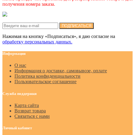
получения номера заказа.
Подписка на новости:
ПОДПИСАТЬСЯ
Нажимая на кнопку «Подписаться», я даю cогласие на
обработку персональных данных.
Информация
О нас
Информация о доставке, самовывозе, оплате
Политика конфиденциальности
Пользовательское соглашение
Служба поддержки
Карта сайта
Возврат товара
Связаться с нами
Личный кабинет