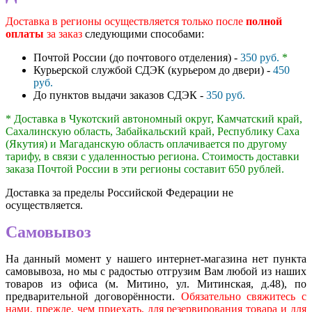
Доставка в регионы осуществляется только после
полной
оплаты
за заказ
следующими способами:
Почтой России (до почтового отделения) -
350 руб.
*
Курьерской службой СДЭК (курьером до двери) -
450
руб.
До пунктов выдачи заказов СДЭК -
350 руб.
* Доставка в Чукотский автономный округ, Камчатский край,
Сахалинскую область, Забайкальский край, Республику Саха
(Якутия) и Магаданскую область оплачивается по другому
тарифу, в связи с удаленностью региона. Стоимость доставки
заказа Почтой России в эти регионы составит 650 рублей.
Доставка за пределы Российской Федерации не
осуществляется.
Самовывоз
На данный момент у нашего интернет-магазина нет пункта
самовывоза, но мы с радостью отгрузим Вам любой из наших
товаров из офиса (м. Митино, ул. Митинская, д.48), по
предварительной договорённости.
Обязательно свяжитесь с
нами, прежде, чем приехать, для резервирования товара и для