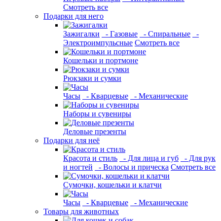
Смотреть все
Подарки для него
Зажигалки
- Газовые
- Спиральные
-
Электроимпульсные
Смотреть все
Кошельки и портмоне
Рюкзаки и сумки
Часы
- Кварцевые
- Механические
Наборы и сувениры
Деловые презенты
Подарки для неё
Красота и стиль
- Для лица и губ
- Для рук
и ногтей
- Волосы и прическа
Смотреть все
Сумочки, кошельки и клатчи
Часы
- Кварцевые
- Механические
Товары для животных