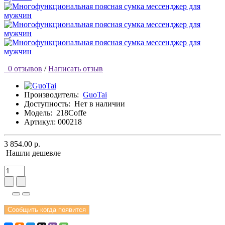
0 отзывов
/
Написать отзыв
Производитель:
GuoTai
Доступность:
Нет в наличии
Модель:
218Coffe
Артикул: 000218
3 854.00 р.
Нашли дешевле
Сообщить когда появится