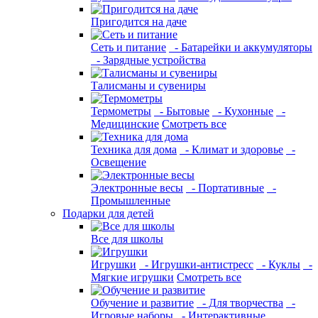
Пригодится на даче
Сеть и питание
- Батарейки и аккумуляторы
- Зарядные устройства
Талисманы и сувениры
Термометры
- Бытовые
- Кухонные
-
Медицинские
Смотреть все
Техника для дома
- Климат и здоровье
-
Освещение
Электронные весы
- Портативные
-
Промышленные
Подарки для детей
Все для школы
Игрушки
- Игрушки-антистресс
- Куклы
-
Мягкие игрушки
Смотреть все
Обучение и развитие
- Для творчества
-
Игровые наборы
- Интерактивные