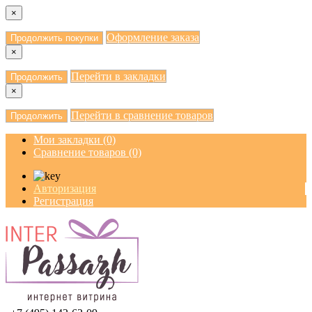
×
Оформление заказа
Продолжить покупки
×
Перейти в закладки
Продолжить
×
Перейти в сравнение товаров
Продолжить
Мои закладки (0)
Сравнение товаров (0)
Авторизация
Регистрация