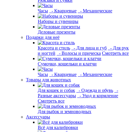
Рюкзаки и сумки
Часы
- Кварцевые
- Механические
Наборы и сувениры
Деловые презенты
Подарки для неё
Красота и стиль
- Для лица и губ
- Для рук
и ногтей
- Волосы и прическа
Смотреть все
Сумочки, кошельки и клатчи
Часы
- Кварцевые
- Механические
Товары для животных
Для кошек и собак
- Одежда и обувь
-
Разные аксессуары
- Уход и кормление
Смотреть все
Для рыбок и земноводных
Аксессуары
Всё для калибровки