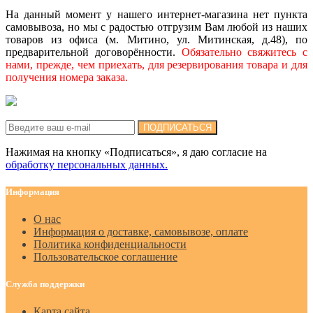
На данный момент у нашего интернет-магазина нет пункта
самовывоза, но мы с радостью отгрузим Вам любой из наших
товаров из офиса (м. Митино, ул. Митинская, д.48), по
предварительной договорённости.
Обязательно свяжитесь с
нами, прежде, чем приехать, для резервирования товара и для
получения номера заказа.
Подписка на новости:
ПОДПИСАТЬСЯ
Нажимая на кнопку «Подписаться», я даю cогласие на
обработку персональных данных.
Информация
О нас
Информация о доставке, самовывозе, оплате
Политика конфиденциальности
Пользовательское соглашение
Служба поддержки
Карта сайта