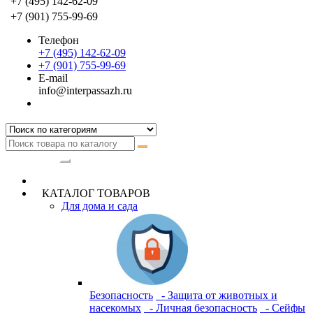
+7 (495) 142-62-09
+7 (901) 755-99-69
Телефон
+7 (495) 142-62-09
+7 (901) 755-99-69
E-mail
info@interpassazh.ru
Категории
КАТАЛОГ ТОВАРОВ
Для дома и сада
Безопасность
- Защита от животных и
насекомых
- Личная безопасность
- Сейфы