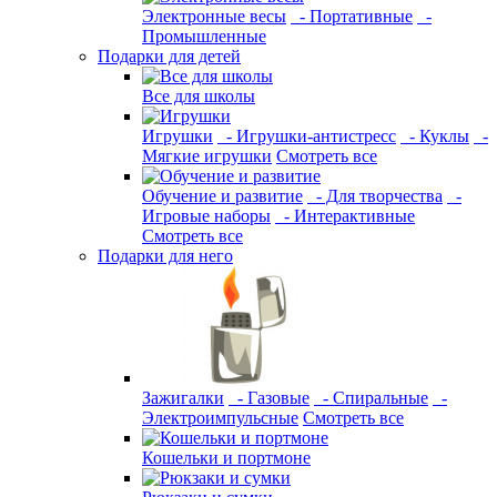
Электронные весы
- Портативные
-
Промышленные
Подарки для детей
Все для школы
Игрушки
- Игрушки-антистресс
- Куклы
-
Мягкие игрушки
Смотреть все
Обучение и развитие
- Для творчества
-
Игровые наборы
- Интерактивные
Смотреть все
Подарки для него
Зажигалки
- Газовые
- Спиральные
-
Электроимпульсные
Смотреть все
Кошельки и портмоне