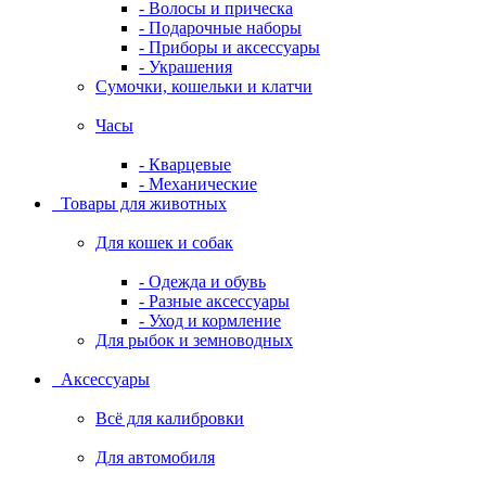
- Волосы и прическа
- Подарочные наборы
- Приборы и аксессуары
- Украшения
Сумочки, кошельки и клатчи
Часы
- Кварцевые
- Механические
Товары для животных
Для кошек и собак
- Одежда и обувь
- Разные аксессуары
- Уход и кормление
Для рыбок и земноводных
Аксессуары
Всё для калибровки
Для автомобиля