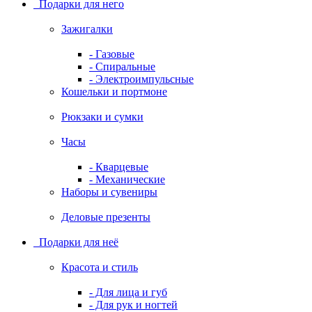
Подарки для него
Зажигалки
- Газовые
- Спиральные
- Электроимпульсные
Кошельки и портмоне
Рюкзаки и сумки
Часы
- Кварцевые
- Механические
Наборы и сувениры
Деловые презенты
Подарки для неё
Красота и стиль
- Для лица и губ
- Для рук и ногтей