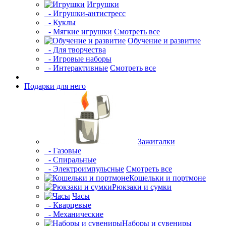
Игрушки
- Игрушки-антистресс
- Куклы
- Мягкие игрушки
Смотреть все
Обучение и развитие
- Для творчества
- Игровые наборы
- Интерактивные
Смотреть все
Подарки для него
Зажигалки
- Газовые
- Спиральные
- Электроимпульсные
Смотреть все
Кошельки и портмоне
Рюкзаки и сумки
Часы
- Кварцевые
- Механические
Наборы и сувениры