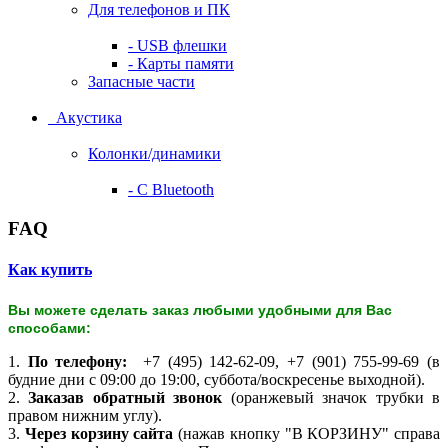
Для телефонов и ПК
- USB флешки
- Карты памяти
Запасные части
Акустика
Колонки/динамики
- С Bluetooth
FAQ
Как купить
Вы можете сделать заказ любыми удобными для Вас
способами:
1.
По телефону:
+7 (495) 142-62-09, +7 (901) 755-99-69 (в
будние дни с 09:00 до 19:00, суббота/воскресенье выходной).
2.
Заказав обратный звонок
(оранжевый значок трубки в
правом нижним углу).
3.
Через корзину сайта
(нажав кнопку "В КОРЗИНУ" справа