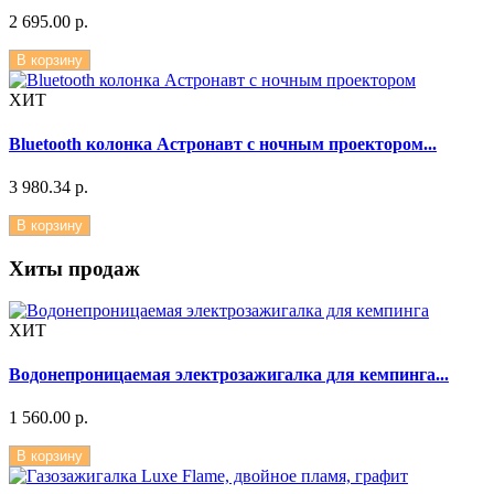
2 695.00 р.
В корзину
ХИТ
Bluetooth колонка Астронавт с ночным проектором...
3 980.34 р.
В корзину
Хиты продаж
ХИТ
Водонепроницаемая электрозажигалка для кемпинга...
1 560.00 р.
В корзину