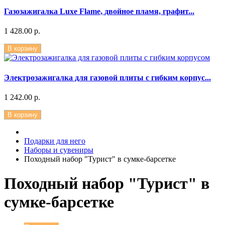
Газозажигалка Luxe Flame, двойное пламя, графит...
1 428.00 р.
В корзину
Электрозажигалка для газовой плиты с гибким корпус...
1 242.00 р.
В корзину
Подарки для него
Наборы и сувениры
Походный набор "Турист" в сумке-барсетке
Походный набор "Турист" в
сумке-барсетке