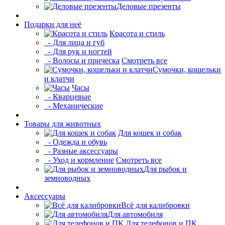
Деловые презенты
Подарки для неё
Красота и стиль
- Для лица и губ
- Для рук и ногтей
- Волосы и прическа
Смотреть все
Сумочки, кошельки
и клатчи
Часы
- Кварцевые
- Механические
Товары для животных
Для кошек и собак
- Одежда и обувь
- Разные аксессуары
- Уход и кормление
Смотреть все
Для рыбок и
земноводных
Аксессуары
Всё для калибровки
Для автомобиля
Для телефонов и ПК