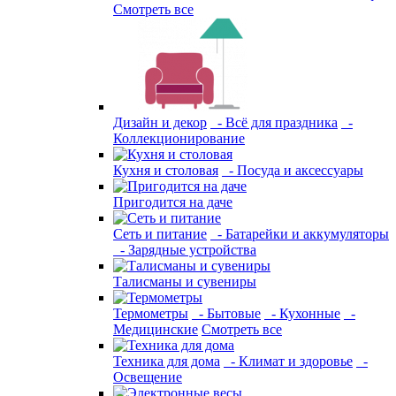
Смотреть все
Дизайн и декор
- Всё для праздника
-
Коллекционирование
Кухня и столовая
- Посуда и аксессуары
Пригодится на даче
Сеть и питание
- Батарейки и аккумуляторы
- Зарядные устройства
Талисманы и сувениры
Термометры
- Бытовые
- Кухонные
-
Медицинские
Смотреть все
Техника для дома
- Климат и здоровье
-
Освещение