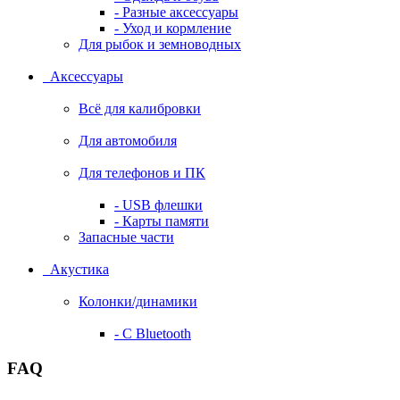
- Разные аксессуары
- Уход и кормление
Для рыбок и земноводных
Аксессуары
Всё для калибровки
Для автомобиля
Для телефонов и ПК
- USB флешки
- Карты памяти
Запасные части
Акустика
Колонки/динамики
- С Bluetooth
FAQ