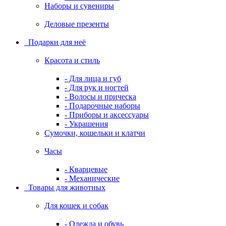
Наборы и сувениры
Деловые презенты
Подарки для неё
Красота и стиль
- Для лица и губ
- Для рук и ногтей
- Волосы и прическа
- Подарочные наборы
- Приборы и аксессуары
- Украшения
Сумочки, кошельки и клатчи
Часы
- Кварцевые
- Механические
Товары для животных
Для кошек и собак
- Одежда и обувь