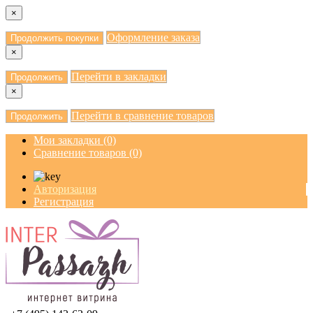
×
Оформление заказа
Продолжить покупки
×
Перейти в закладки
Продолжить
×
Перейти в сравнение товаров
Продолжить
Мои закладки (0)
Сравнение товаров (0)
Авторизация
Регистрация