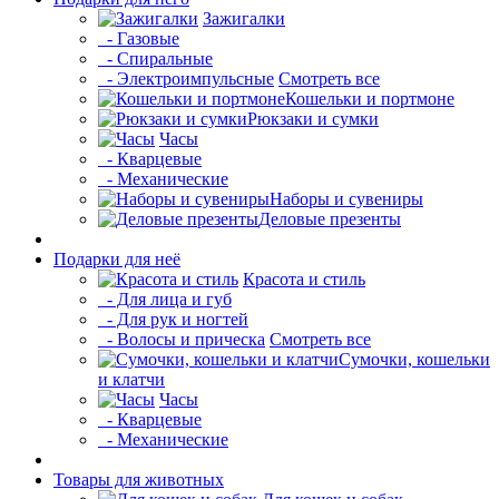
Зажигалки
- Газовые
- Спиральные
- Электроимпульсные
Смотреть все
Кошельки и портмоне
Рюкзаки и сумки
Часы
- Кварцевые
- Механические
Наборы и сувениры
Деловые презенты
Подарки для неё
Красота и стиль
- Для лица и губ
- Для рук и ногтей
- Волосы и прическа
Смотреть все
Сумочки, кошельки
и клатчи
Часы
- Кварцевые
- Механические
Товары для животных