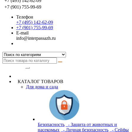
+7 (495) 142-62-09
+7 (901) 755-99-69
Телефон
+7 (495) 142-62-09
+7 (901) 755-99-69
E-mail
info@interpassazh.ru
Категории
КАТАЛОГ ТОВАРОВ
Для дома и сада
Безопасность
- Защита от животных и
насекомых
- Личная безопасность
- Сейфы