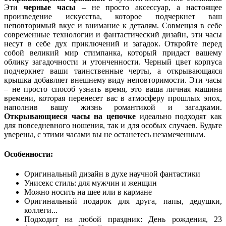
Эти
черные часы
– не просто аксессуар, а настоящее
произведение искусства, которое подчеркнет ваш
неповторимый вкус и внимание к деталям. Совмещая в себе
современные технологии и фантастический дизайн, эти часы
несут в себе дух приключений и загадок. Откройте перед
собой великий мир стимпанка, который придаст вашему
облику загадочности и утонченности. Черный цвет корпуса
подчеркнет ваши таинственные черты, а открывающаяся
крышка добавляет внешнему виду неповторимости. Эти часы
– не просто способ узнать время, это ваша личная машина
времени, которая перенесет вас в атмосферу прошлых эпох,
наполнив вашу жизнь романтикой и загадками.
Открывающиеся часы на цепочке
идеально подходят как
для повседневного ношения, так и для особых случаев. Будьте
уверены, с этими часами вы не останетесь незамеченным.
Особенности:
Оригинальный дизайн в духе научной фантастики
Унисекс стиль: для мужчин и женщин
Можно носить на шее или в кармане
Оригинальный подарок для друга, папы, дедушки,
коллеги...
Подходит на любой праздник: День рождения, 23