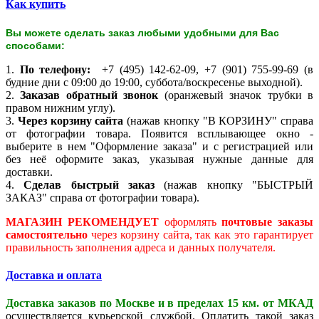
Как купить
Вы можете сделать заказ любыми удобными для Вас
способами:
1.
По телефону:
+7 (495) 142-62-09, +7 (901) 755-99-69 (в
будние дни с 09:00 до 19:00, суббота/воскресенье выходной).
2.
Заказав обратный звонок
(оранжевый значок трубки в
правом нижним углу).
3.
Через корзину сайта
(нажав кнопку "В КОРЗИНУ" справа
от фотографии товара. Появится всплывающее окно -
выберите в нем "Оформление заказа" и с регистрацией или
без неё оформите заказ, указывая нужные данные для
доставки.
4.
Сделав быстрый заказ
(нажав кнопку "БЫСТРЫЙ
ЗАКАЗ" справа от фотографии товара).
МАГАЗИН РЕКОМЕНДУЕТ
оформлять
почтовые заказы
самостоятельно
через корзину сайта, так как это гарантирует
правильность заполнения адреса и данных получателя.
Доставка и оплата
Доставка заказов по Москве и в пределах 15 км. от МКАД
осуществляется курьерской службой. Оплатить такой заказ