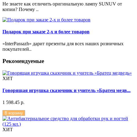
Не знаете как отличить оригинальную лампу SUNUV от
копии? Почему ..
Подарок при заказе 2-х и более товаров
«InterPassazh» дарит презенты для всех наших розничных
покупателей..
Рекомендуемые
ХИТ
Говорящая игрушка сказочник и учитель «Братец медв...
1 598.45 р.
В корзину
ХИТ