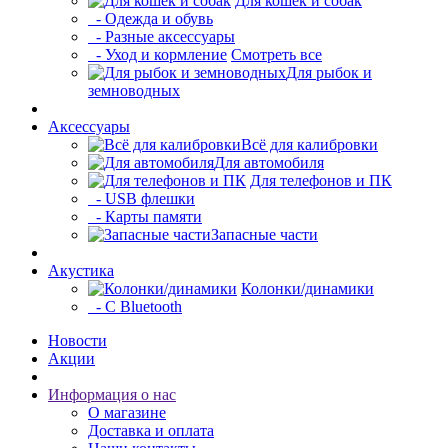
Для кошек и собак
- Одежда и обувь
- Разные аксессуары
- Уход и кормление
Смотреть все
Для рыбок и
земноводных
Аксессуары
Всё для калибровки
Для автомобиля
Для телефонов и ПК
- USB флешки
- Карты памяти
Запасные части
Акустика
Колонки/динамики
- С Bluetooth
Новости
Акции
Информация о нас
О магазине
Доставка и оплата