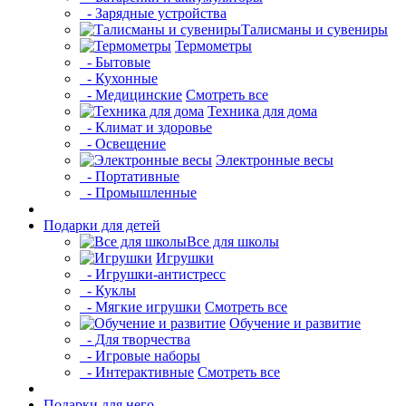
- Зарядные устройства
Талисманы и сувениры
Термометры
- Бытовые
- Кухонные
- Медицинские
Смотреть все
Техника для дома
- Климат и здоровье
- Освещение
Электронные весы
- Портативные
- Промышленные
Подарки для детей
Все для школы
Игрушки
- Игрушки-антистресс
- Куклы
- Мягкие игрушки
Смотреть все
Обучение и развитие
- Для творчества
- Игровые наборы
- Интерактивные
Смотреть все
Подарки для него