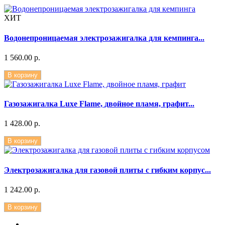
ХИТ
Водонепроницаемая электрозажигалка для кемпинга...
1 560.00 р.
В корзину
Газозажигалка Luxe Flame, двойное пламя, графит...
1 428.00 р.
В корзину
Электрозажигалка для газовой плиты с гибким корпус...
1 242.00 р.
В корзину