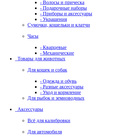
- Волосы и прическа
- Подарочные наборы
- Приборы и аксессуары
- Украшения
Сумочки, кошельки и клатчи
Часы
- Кварцевые
- Механические
Товары для животных
Для кошек и собак
- Одежда и обувь
- Разные аксессуары
- Уход и кормление
Для рыбок и земноводных
Аксессуары
Всё для калибровки
Для автомобиля