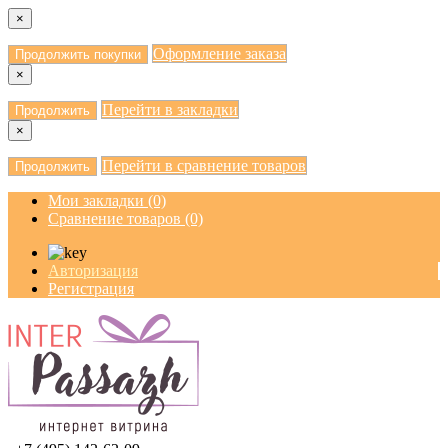
×
Оформление заказа
Продолжить покупки
×
Перейти в закладки
Продолжить
×
Перейти в сравнение товаров
Продолжить
Мои закладки (0)
Сравнение товаров (0)
Авторизация
Регистрация