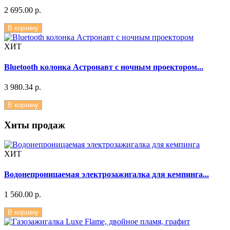
2 695.00 р.
В корзину
ХИТ
Bluetooth колонка Астронавт с ночным проектором...
3 980.34 р.
В корзину
Хиты продаж
ХИТ
Водонепроницаемая электрозажигалка для кемпинга...
1 560.00 р.
В корзину