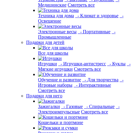
Медицинские
Смотреть все
Техника для дома
- Климат и здоровье
-
Освещение
Электронные весы
- Портативные
-
Промышленные
Подарки для детей
Все для школы
Игрушки
- Игрушки-антистресс
- Куклы
-
Мягкие игрушки
Смотреть все
Обучение и развитие
- Для творчества
-
Игровые наборы
- Интерактивные
Смотреть все
Подарки для него
Зажигалки
- Газовые
- Спиральные
-
Электроимпульсные
Смотреть все
Кошельки и портмоне