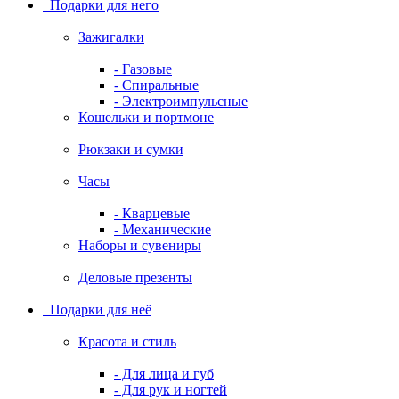
Подарки для него
Зажигалки
- Газовые
- Спиральные
- Электроимпульсные
Кошельки и портмоне
Рюкзаки и сумки
Часы
- Кварцевые
- Механические
Наборы и сувениры
Деловые презенты
Подарки для неё
Красота и стиль
- Для лица и губ
- Для рук и ногтей