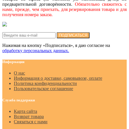
предварительной договорённости.
Обязательно свяжитесь с
нами, прежде, чем приехать, для резервирования товара и для
получения номера заказа.
Подписка на новости:
ПОДПИСАТЬСЯ
Нажимая на кнопку «Подписаться», я даю cогласие на
обработку персональных данных.
Информация
О нас
Информация о доставке, самовывозе, оплате
Политика конфиденциальности
Пользовательское соглашение
Служба поддержки
Карта сайта
Возврат товара
Связаться с нами