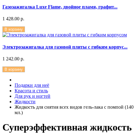
Газозажигалка Luxe Flame, двойное пламя, графит...
1 428.00 р.
В корзину
Электрозажигалка для газовой плиты с гибким корпус...
1 242.00 р.
В корзину
Подарки для неё
Красота и стиль
Для рук и ногтей
Жидкости
Жидкость для снятия всех видов гель-лака с помпой (140
мл.)
Суперэффективная жидкость