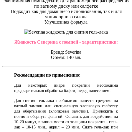
Экономичная помпа-дозатор для равномерного распределения
по ватному диску или салфетке
Подходит как для домашнего использования, так и для
маникюрного салона
Улучшенная формула
Жидкость Северина с помпой - характеристики:
Бренд: Severina
Объём: 140 мл.
Рекомендации по применению:
Для некоторых видов покрытий необходима
предварительная обработка бафом, перед нанесением.
Для снятия гель-лака необходимо нанести средство на
ватный тампон или специальную хлопковую салфетку
для обёртывания (хлопковые замотки). Приложить к
ногтю и обернуть фольгой. Оставить для воздействия на
10-20 минут, в зависимости от толщины покрытия - гель-
лак – 10-15 мин., акрил – 20 мин. Снять гель-лак при