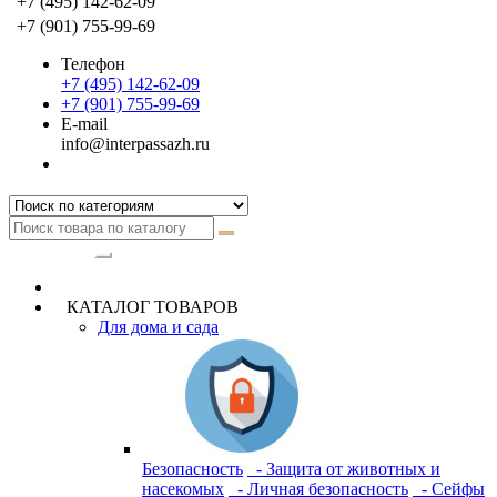
+7 (495) 142-62-09
+7 (901) 755-99-69
Телефон
+7 (495) 142-62-09
+7 (901) 755-99-69
E-mail
info@interpassazh.ru
Категории
КАТАЛОГ ТОВАРОВ
Для дома и сада
Безопасность
- Защита от животных и
насекомых
- Личная безопасность
- Сейфы