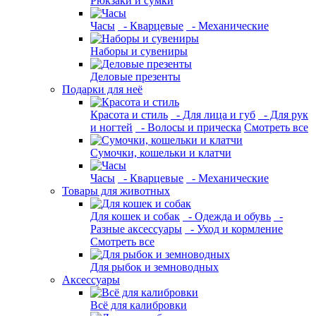
Рюкзаки и сумки
Часы
- Кварцевые
- Механические
Наборы и сувениры
Деловые презенты
Подарки для неё
Красота и стиль
- Для лица и губ
- Для рук
и ногтей
- Волосы и прическа
Смотреть все
Сумочки, кошельки и клатчи
Часы
- Кварцевые
- Механические
Товары для животных
Для кошек и собак
- Одежда и обувь
-
Разные аксессуары
- Уход и кормление
Смотреть все
Для рыбок и земноводных
Аксессуары
Всё для калибровки