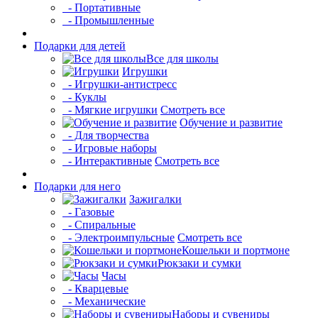
- Портативные
- Промышленные
Подарки для детей
Все для школы
Игрушки
- Игрушки-антистресс
- Куклы
- Мягкие игрушки
Смотреть все
Обучение и развитие
- Для творчества
- Игровые наборы
- Интерактивные
Смотреть все
Подарки для него
Зажигалки
- Газовые
- Спиральные
- Электроимпульсные
Смотреть все
Кошельки и портмоне
Рюкзаки и сумки
Часы
- Кварцевые
- Механические
Наборы и сувениры