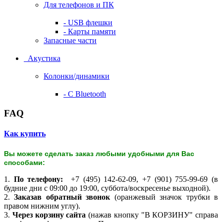
Для телефонов и ПК
- USB флешки
- Карты памяти
Запасные части
Акустика
Колонки/динамики
- С Bluetooth
FAQ
Как купить
Вы можете сделать заказ любыми удобными для Вас
способами:
1.
По телефону:
+7 (495) 142-62-09, +7 (901) 755-99-69 (в
будние дни с 09:00 до 19:00, суббота/воскресенье выходной).
2.
Заказав обратный звонок
(оранжевый значок трубки в
правом нижним углу).
3.
Через корзину сайта
(нажав кнопку "В КОРЗИНУ" справа