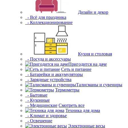
Дизайн и декор
- Всё для праздника
- Коллекционирование
Кухня и столовая
- Посуда и аксессуары
Пригодится на даче
Сеть и питание
- Батарейки и аккумуляторы
- Зарядные устройства
Талисманы и сувениры
Термометры
- Бытовые
- Кухонные
- Медицинские
Смотреть все
Техника для дома
- Климат и здоровье
- Освещение
Электронные весы