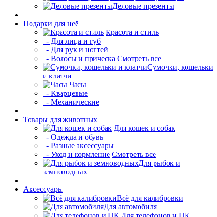
Деловые презенты
Подарки для неё
Красота и стиль
- Для лица и губ
- Для рук и ногтей
- Волосы и прическа
Смотреть все
Сумочки, кошельки
и клатчи
Часы
- Кварцевые
- Механические
Товары для животных
Для кошек и собак
- Одежда и обувь
- Разные аксессуары
- Уход и кормление
Смотреть все
Для рыбок и
земноводных
Аксессуары
Всё для калибровки
Для автомобиля
Для телефонов и ПК