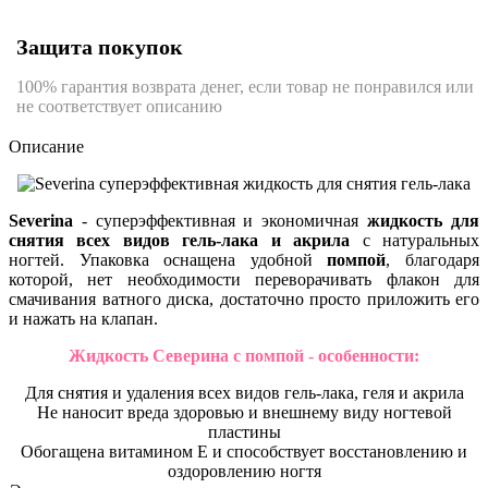
Защита покупок
100% гарантия возврата денег, если товар не понравился или
не соответствует описанию
Описание
Severina
- суперэффективная и экономичная
жидкость для
снятия всех видов гель-лака и акрила
с натуральных
ногтей. Упаковка оснащена удобной
помпой
, благодаря
которой, нет необходимости переворачивать флакон для
смачивания ватного диска, достаточно просто приложить его
и нажать на клапан.
Жидкость Северина с помпой - особенности:
Для снятия и удаления всех видов гель-лака, геля и акрила
Не наносит вреда здоровью и внешнему виду ногтевой
пластины
Обогащена витамином Е и способствует восстановлению и
оздоровлению ногтя