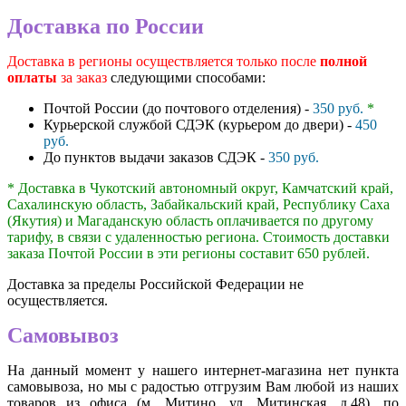
Доставка по России
Доставка в регионы осуществляется только после
полной
оплаты
за заказ
следующими способами:
Почтой России (до почтового отделения) -
350 руб.
*
Курьерской службой СДЭК (курьером до двери) -
450
руб.
До пунктов выдачи заказов СДЭК -
350 руб.
* Доставка в Чукотский автономный округ, Камчатский край,
Сахалинскую область, Забайкальский край, Республику Саха
(Якутия) и Магаданскую область оплачивается по другому
тарифу, в связи с удаленностью региона. Стоимость доставки
заказа Почтой России в эти регионы составит 650 рублей.
Доставка за пределы Российской Федерации не
осуществляется.
Самовывоз
На данный момент у нашего интернет-магазина нет пункта
самовывоза, но мы с радостью отгрузим Вам любой из наших
товаров из офиса (м. Митино, ул. Митинская, д.48), по