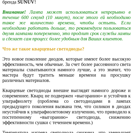
бренда
SUNUV
!
Внимание!
Лампа может использоваться непрерывно в
течение 600 секунд (10 минут), после этого ей необходимо
такое же количество времени, чтобы остыть. Если
необходимо работать дольше, то рекомендуем пользоваться
двумя лампами попеременно, это продлит срок службы лампы
и сделает сам процесс более удобным для Ваших клиентов.
Что же такое кварцевые светодиоды?
Это новое поколение диодов, которые имеют более высокую
эффективность, чем обычные. За счет более рассеянного света
материалы схватываются намного лучше, а это значит, что
мастера будут тратить меньше времени на просушку
различных материалов.
Кварцевые светодиоды внешне выглядят намного дороже и
современнее. Кварц не подвержен «выгоранию» и устойчив к
ультрафиолету (проблема со светодиодами в лампах
предыдущего поколения вызвана тем, что силикон в диодах
неустойчив к ультрафиолетовому излучению, что приводило к
постепенному «выгоранию» светодиода, снижению
эффективности сушки с течением времени.)
Температура нагрева светодиода снижена, что уменьшает