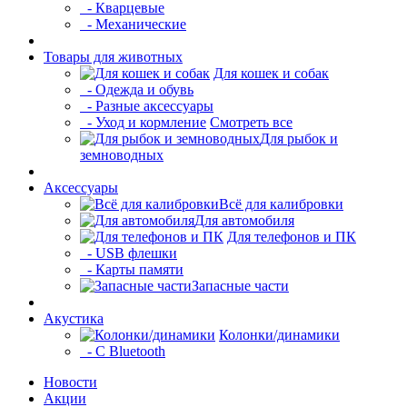
- Кварцевые
- Механические
Товары для животных
Для кошек и собак
- Одежда и обувь
- Разные аксессуары
- Уход и кормление
Смотреть все
Для рыбок и
земноводных
Аксессуары
Всё для калибровки
Для автомобиля
Для телефонов и ПК
- USB флешки
- Карты памяти
Запасные части
Акустика
Колонки/динамики
- С Bluetooth
Новости
Акции