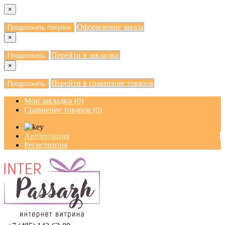
×
Оформление заказа
Продолжить покупки
×
Перейти в закладки
Продолжить
×
Перейти в сравнение товаров
Продолжить
Мои закладки (0)
Сравнение товаров (0)
Авторизация
Регистрация