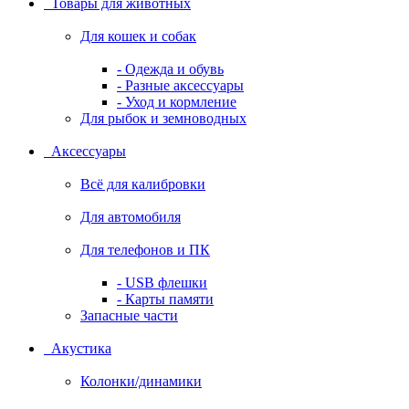
Товары для животных
Для кошек и собак
- Одежда и обувь
- Разные аксессуары
- Уход и кормление
Для рыбок и земноводных
Аксессуары
Всё для калибровки
Для автомобиля
Для телефонов и ПК
- USB флешки
- Карты памяти
Запасные части
Акустика
Колонки/динамики