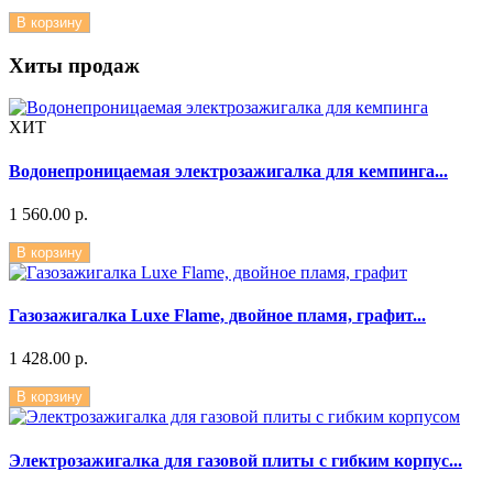
В корзину
Хиты продаж
ХИТ
Водонепроницаемая электрозажигалка для кемпинга...
1 560.00 р.
В корзину
Газозажигалка Luxe Flame, двойное пламя, графит...
1 428.00 р.
В корзину
Электрозажигалка для газовой плиты с гибким корпус...