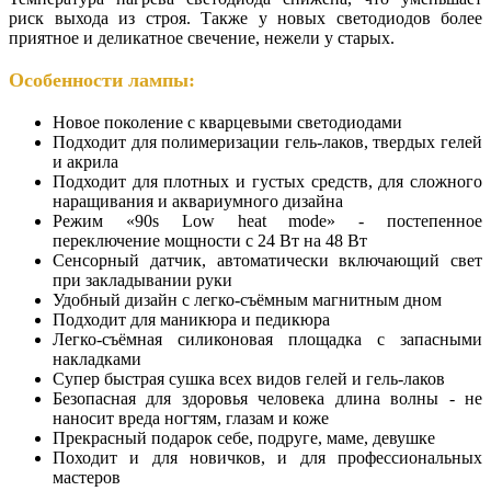
риск выхода из строя. Также у новых светодиодов более
приятное и деликатное свечение, нежели у старых.
Особенности лампы:
Новое поколение с кварцевыми светодиодами
Подходит для полимеризации гель-лаков, твердых гелей
и акрила
Подходит для плотных и густых средств, для сложного
наращивания и аквариумного дизайна
Режим «90s Low heat mode» - постепенное
переключение мощности с 24 Вт на 48 Вт
Сенсорный датчик, автоматически включающий свет
при закладывании руки
Удобный дизайн с легко-съёмным магнитным дном
Подходит для маникюра и педикюра
Легко-съёмная силиконовая площадка с запасными
накладками
Супер быстрая сушка всех видов гелей и гель-лаков
Безопасная для здоровья человека длина волны - не
наносит вреда ногтям, глазам и коже
Прекрасный подарок себе, подруге, маме, девушке
Походит и для новичков, и для профессиональных
мастеров