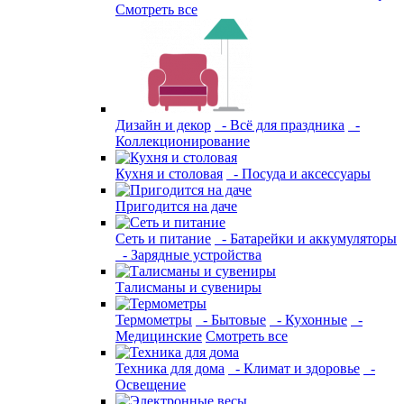
Смотреть все
Дизайн и декор
- Всё для праздника
-
Коллекционирование
Кухня и столовая
- Посуда и аксессуары
Пригодится на даче
Сеть и питание
- Батарейки и аккумуляторы
- Зарядные устройства
Талисманы и сувениры
Термометры
- Бытовые
- Кухонные
-
Медицинские
Смотреть все
Техника для дома
- Климат и здоровье
-
Освещение