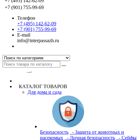
+7 (495) 142-62-09
+7 (901) 755-99-69
Телефон
+7 (495) 142-62-09
+7 (901) 755-99-69
E-mail
info@interpassazh.ru
Категории
КАТАЛОГ ТОВАРОВ
Для дома и сада
Безопасность
- Защита от животных и
насекомых
- Личная безопасность
- Сейфы