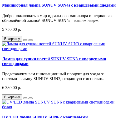
Маникюрная лампа SUNUV SUN4s с кварцевыми диодами
Добро пожаловать в мир идеального маникюра и педикюра с
обновлённой лампой SUNUV SUN4s – вашим надеж..
5 750.00 р.
В корзину
Лампа для сушки ногтей SUNUV SUN3 с кварцевыми
светодиодами
Представляем вам инновационный продукт для ухода за
ногтями – лампу SUNUV SUN3, созданную с использо..
6 380.00 р.
В корзину
UV/LED лампа SUNUV SUN6 с кварцевыми