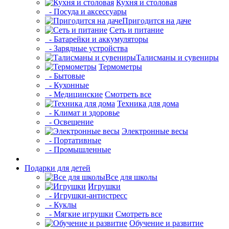
Кухня и столовая
- Посуда и аксессуары
Пригодится на даче
Сеть и питание
- Батарейки и аккумуляторы
- Зарядные устройства
Талисманы и сувениры
Термометры
- Бытовые
- Кухонные
- Медицинские
Смотреть все
Техника для дома
- Климат и здоровье
- Освещение
Электронные весы
- Портативные
- Промышленные
Подарки для детей
Все для школы
Игрушки
- Игрушки-антистресс
- Куклы
- Мягкие игрушки
Смотреть все
Обучение и развитие