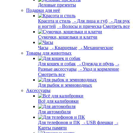
Деловые презенты
Подарки для неё
Красота и стиль
- Для лица и губ
- Для рук
и ногтей
- Волосы и прическа
Смотреть все
Сумочки, кошельки и клатчи
Часы
- Кварцевые
- Механические
Товары для животных
Для кошек и собак
- Одежда и обувь
-
Разные аксессуары
- Уход и кормление
Смотреть все
Для рыбок и земноводных
Аксессуары
Всё для калибровки
Для автомобиля
Для телефонов и ПК
- USB флешки
-
Карты памяти