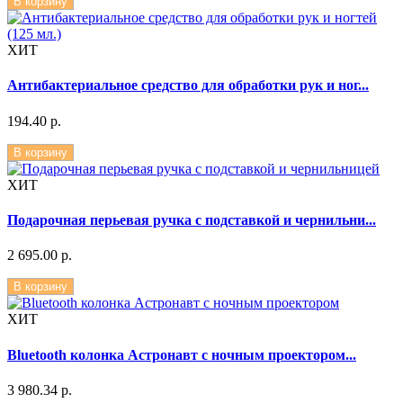
В корзину
ХИТ
Антибактериальное средство для обработки рук и ног...
194.40 р.
В корзину
ХИТ
Подарочная перьевая ручка с подставкой и чернильни...
2 695.00 р.
В корзину
ХИТ
Bluetooth колонка Астронавт с ночным проектором...
3 980.34 р.