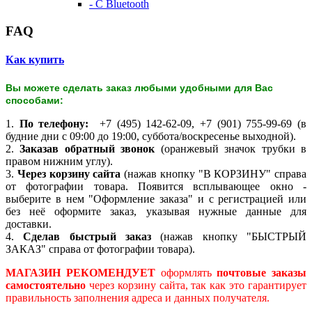
- С Bluetooth
FAQ
Как купить
Вы можете сделать заказ любыми удобными для Вас
способами:
1.
По телефону:
+7 (495) 142-62-09, +7 (901) 755-99-69 (в
будние дни с 09:00 до 19:00, суббота/воскресенье выходной).
2.
Заказав обратный звонок
(оранжевый значок трубки в
правом нижним углу).
3.
Через корзину сайта
(нажав кнопку "В КОРЗИНУ" справа
от фотографии товара. Появится всплывающее окно -
выберите в нем "Оформление заказа" и с регистрацией или
без неё оформите заказ, указывая нужные данные для
доставки.
4.
Сделав быстрый заказ
(нажав кнопку "БЫСТРЫЙ
ЗАКАЗ" справа от фотографии товара).
МАГАЗИН РЕКОМЕНДУЕТ
оформлять
почтовые заказы
самостоятельно
через корзину сайта, так как это гарантирует
правильность заполнения адреса и данных получателя.