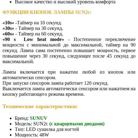
Высокое качество и высокий уровень комфорта
ФУНКЦИИ КНОПОК ЛАМПЫ SUN2c:
«10s»
-Таймер на 10 секунд.
«30s»
- Таймер на 30 секунд.
«60s»
- Таймер на 60 секунд.
«90 s Low heat mode»
- Постепенное переключение
мощности с минимальной до максимальной, таймер на 90
секунд. Лампа сама постепенно повышает мощность, первое
повышение через 30 секунд, следующее после 45 секунд до
максимальной.
Лампа включается при нажатии любой из кнопок или
автоматически сенсором.
При запуске сенсором лампа работает 120 секунд.
Выключается лампа автоматически сенсором или нажатием на
кнопку работающего режима времени.
Технические характеристики:
Бренд:
SUNUV
Модель: SUN2c
(с кварцевыми диодами)
Тип: LED сушилка для ногтей
Мощность: 48W