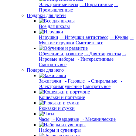
Электронные весы
- Портативные
-
Промышленные
Подарки для детей
Все для школы
Игрушки
- Игрушки-антистресс
- Куклы
-
Мягкие игрушки
Смотреть все
Обучение и развитие
- Для творчества
-
Игровые наборы
- Интерактивные
Смотреть все
Подарки для него
Зажигалки
- Газовые
- Спиральные
-
Электроимпульсные
Смотреть все
Кошельки и портмоне
Рюкзаки и сумки
Часы
- Кварцевые
- Механические
Наборы и сувениры