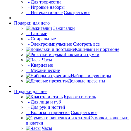
- Для творчества
- Игровые наборы
- Интерактивные
Смотреть все
Подарки для него
Зажигалки
- Газовые
- Спиральные
- Электроимпульсные
Смотреть все
Кошельки и портмоне
Рюкзаки и сумки
Часы
- Кварцевые
- Механические
Наборы и сувениры
Деловые презенты
Подарки для неё
Красота и стиль
- Для лица и губ
- Для рук и ногтей
- Волосы и прическа
Смотреть все
Сумочки, кошельки
и клатчи
Часы