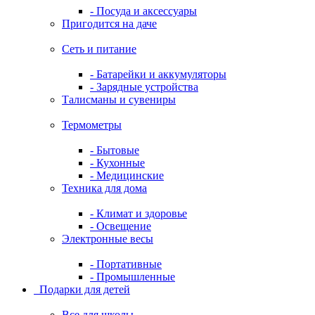
- Посуда и аксессуары
Пригодится на даче
Сеть и питание
- Батарейки и аккумуляторы
- Зарядные устройства
Талисманы и сувениры
Термометры
- Бытовые
- Кухонные
- Медицинские
Техника для дома
- Климат и здоровье
- Освещение
Электронные весы
- Портативные
- Промышленные
Подарки для детей
Все для школы