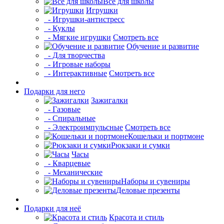
Все для школы
Игрушки
- Игрушки-антистресс
- Куклы
- Мягкие игрушки
Смотреть все
Обучение и развитие
- Для творчества
- Игровые наборы
- Интерактивные
Смотреть все
Подарки для него
Зажигалки
- Газовые
- Спиральные
- Электроимпульсные
Смотреть все
Кошельки и портмоне
Рюкзаки и сумки
Часы
- Кварцевые
- Механические
Наборы и сувениры
Деловые презенты
Подарки для неё
Красота и стиль