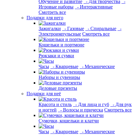
Обучение и развитие
- Для творчества
-
Игровые наборы
- Интерактивные
Смотреть все
Подарки для него
Зажигалки
- Газовые
- Спиральные
-
Электроимпульсные
Смотреть все
Кошельки и портмоне
Рюкзаки и сумки
Часы
- Кварцевые
- Механические
Наборы и сувениры
Деловые презенты
Подарки для неё
Красота и стиль
- Для лица и губ
- Для рук
и ногтей
- Волосы и прическа
Смотреть все
Сумочки, кошельки и клатчи
Часы
- Кварцевые
- Механические