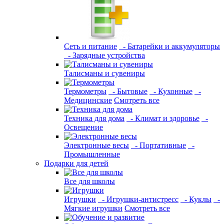
Сеть и питание
- Батарейки и аккумуляторы
- Зарядные устройства
Талисманы и сувениры
Термометры
- Бытовые
- Кухонные
-
Медицинские
Смотреть все
Техника для дома
- Климат и здоровье
-
Освещение
Электронные весы
- Портативные
-
Промышленные
Подарки для детей
Все для школы
Игрушки
- Игрушки-антистресс
- Куклы
-
Мягкие игрушки
Смотреть все