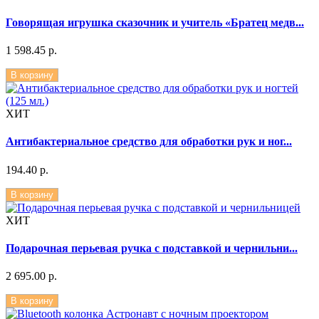
Говорящая игрушка сказочник и учитель «Братец медв...
1 598.45 р.
В корзину
ХИТ
Антибактериальное средство для обработки рук и ног...
194.40 р.
В корзину
ХИТ
Подарочная перьевая ручка с подставкой и чернильни...
2 695.00 р.
В корзину