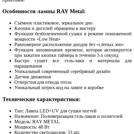
Особенности лампы RAY Metal:
Съёмное пластиковое, зеркальное дно
Кнопки и дисплей обращены к мастеру
Функция безболезненной сушки в режиме пониженной
мощности «Low Heat»
Равномерное расположение диодов без «слепых зон»
Функция запоминания времени, которая активируется
при зажатии кнопки таймера в течении 3-х секунд
Быстро сушит все гель-лаки и материалы для
наращивания
Уникальный современный серебряный дизайн
Датчик движения
Отверстия для отвода тепла
Уникальный штрих-код на лампе и коробке
Технические характеристики:
Тип: Лампа LED+UV для сушки ногтей
Назначение: Полимеризация гель-лаков и полигелей
Модель: RAY METAL
Мощность: 48 Вт
Количество светодиодов: 33 шт.