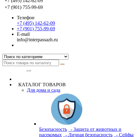
+7 (495) 142-62-09
+7 (901) 755-99-69
Телефон
+7 (495) 142-62-09
+7 (901) 755-99-69
E-mail
info@interpassazh.ru
Категории
КАТАЛОГ ТОВАРОВ
Для дома и сада
Безопасность
- Защита от животных и
насекомых
- Личная безопасность
- Сейфы