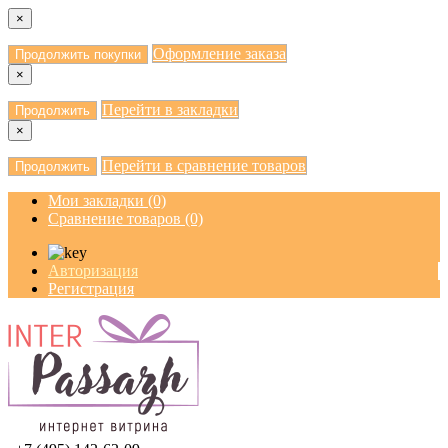
×
Оформление заказа
Продолжить покупки
×
Перейти в закладки
Продолжить
×
Перейти в сравнение товаров
Продолжить
Мои закладки (0)
Сравнение товаров (0)
Авторизация
Регистрация