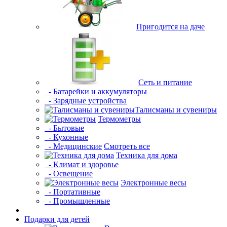
Пригодится на даче
Сеть и питание
- Батарейки и аккумуляторы
- Зарядные устройства
Талисманы и сувениры
Термометры
- Бытовые
- Кухонные
- Медицинские
Смотреть все
Техника для дома
- Климат и здоровье
- Освещение
Электронные весы
- Портативные
- Промышленные
Подарки для детей