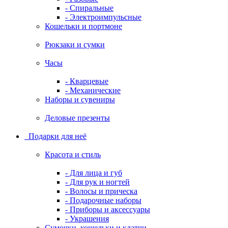
- Спиральные
- Электроимпульсные
Кошельки и портмоне
Рюкзаки и сумки
Часы
- Кварцевые
- Механические
Наборы и сувениры
Деловые презенты
Подарки для неё
Красота и стиль
- Для лица и губ
- Для рук и ногтей
- Волосы и прическа
- Подарочные наборы
- Приборы и аксессуары
- Украшения
Сумочки, кошельки и клатчи