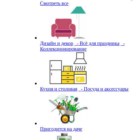
Смотреть все
Дизайн и декор
- Всё для праздника
-
Коллекционирование
Кухня и столовая
- Посуда и аксессуары
Пригодится на даче