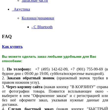
Запасные части
Акустика
Колонки/динамики
- С Bluetooth
FAQ
Как купить
Вы можете сделать заказ любыми удобными для Вас
способами:
1.
По телефону:
+7 (495) 142-62-09, +7 (901) 755-99-69 (в
будние дни с 09:00 до 19:00, суббота/воскресенье выходной).
2.
Заказав обратный звонок
(оранжевый значок трубки в
правом нижним углу).
3.
Через корзину сайта
(нажав кнопку "В КОРЗИНУ" справа
от фотографии товара. Появится всплывающее окно -
выберите в нем "Оформление заказа" и с регистрацией или
без неё оформите заказ, указывая нужные данные для
доставки.
4.
Сделав быстрый заказ
(нажав кнопку "БЫСТРЫЙ