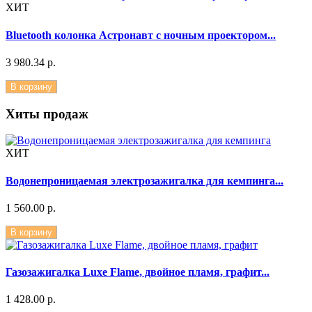
ХИТ
Bluetooth колонка Астронавт с ночным проектором...
3 980.34 р.
В корзину
Хиты продаж
ХИТ
Водонепроницаемая электрозажигалка для кемпинга...
1 560.00 р.
В корзину
Газозажигалка Luxe Flame, двойное пламя, графит...
1 428.00 р.