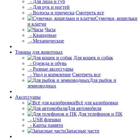
- Для лица и губ
- Для рук и ногтей
- Волосы и прическа
Смотреть все
Сумочки, кошельки
и клатчи
Часы
- Кварцевые
- Механические
Товары для животных
Для кошек и собак
- Одежда и обувь
- Разные аксессуары
- Уход и кормление
Смотреть все
Для рыбок и
земноводных
Аксессуары
Всё для калибровки
Для автомобиля
Для телефонов и ПК
- USB флешки
- Карты памяти
Запасные части