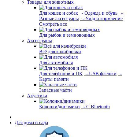
Товары для животных
Для кошек и собак
- Одежда и обувь
-
Разные аксессуары
- Уход и кормление
Смотреть все
Для рыбок и земноводных
Аксессуары
Всё для калибровки
Для автомобиля
Для телефонов и ПК
- USB флешки
-
Карты памяти
Запасные части
Акустика
Колонки/динамики
- С Bluetooth
Для дома и сада