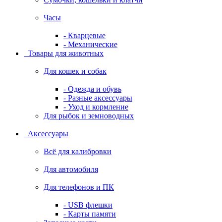
Часы
- Кварцевые
- Механические
Товары для животных
Для кошек и собак
- Одежда и обувь
- Разные аксессуары
- Уход и кормление
Для рыбок и земноводных
Аксессуары
Всё для калибровки
Для автомобиля
Для телефонов и ПК
- USB флешки
- Карты памяти