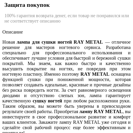
Защита покупок
100% гарантия возврата денег, если товар не понравился или
не соответствует описанию
Описание
Новая
лампа для сушки ногтей RAY METAL
— отличное
решение для мастеров ногтевого сервиса. Разработана
специально для профессионального использования и
обеспечивает лучшие условия для быстрой и бережной сушки
покрытий. Мы знаем, как важно быстро и качественно
высушить покрытие на ногтях, не повредив при этом
ногтевую пластину. Именно поэтому
RAY METAL
оснащена
функцией сушки при пониженной мощности, которая
позволяет создавать идеальные, красивые и прочные дизайны
без риска повредить ногти. За счет равномерного освещения
диодами и отсутствию слепых зон, лампа гарантирует
качественную
сушку ногтей
при любом расположении руки.
Таким образом, вы можете быть уверены в превосходном
результате своей работы. Приобретая
лампу RAY METAL
, вы
инвестируете в свое профессиональное развитие и комфорт
ваших клиентов. Закажите лампу RAY METAL уже сегодня и
сделайте свой рабочий процесс еще более эффективным и
приятным!