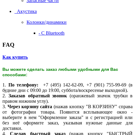
Запасные части
Акустика
Колонки/динамики
- С Bluetooth
FAQ
Как купить
Вы можете сделать заказ любыми удобными для Вас
способами:
1.
По телефону:
+7 (495) 142-62-09, +7 (901) 755-99-69 (в
будние дни с 09:00 до 19:00, суббота/воскресенье выходной).
2.
Заказав обратный звонок
(оранжевый значок трубки в
правом нижним углу).
3.
Через корзину сайта
(нажав кнопку "В КОРЗИНУ" справа
от фотографии товара. Появится всплывающее окно -
выберите в нем "Оформление заказа" и с регистрацией или
без неё оформите заказ, указывая нужные данные для
доставки.
4.
Сделав быстрый заказ
(нажав кнопку "БЫСТРЫЙ