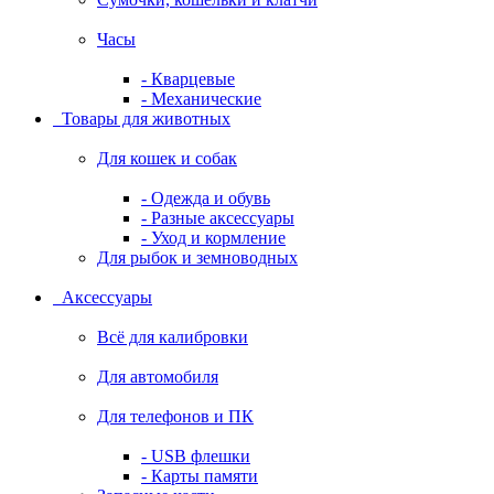
Часы
- Кварцевые
- Механические
Товары для животных
Для кошек и собак
- Одежда и обувь
- Разные аксессуары
- Уход и кормление
Для рыбок и земноводных
Аксессуары
Всё для калибровки
Для автомобиля
Для телефонов и ПК
- USB флешки
- Карты памяти