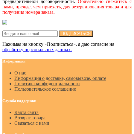
предварительной договорённости.
Обязательно свяжитесь с
нами, прежде, чем приехать, для резервирования товара и для
получения номера заказа.
Подписка на новости:
ПОДПИСАТЬСЯ
Нажимая на кнопку «Подписаться», я даю cогласие на
обработку персональных данных.
Информация
О нас
Информация о доставке, самовывозе, оплате
Политика конфиденциальности
Пользовательское соглашение
Служба поддержки
Карта сайта
Возврат товара
Связаться с нами