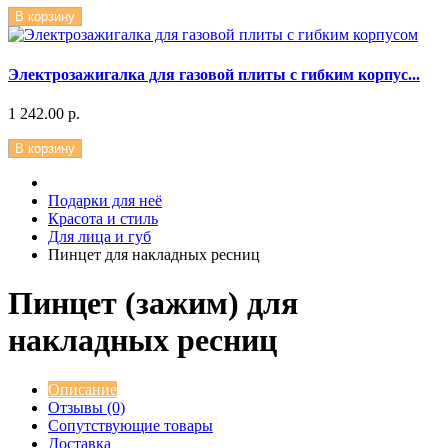
В корзину
Электрозажигалка для газовой плиты с гибким корпус...
1 242.00 р.
В корзину
Подарки для неё
Красота и стиль
Для лица и губ
Пинцет для накладных ресниц
Пинцет (зажим) для
накладных ресниц
Описание
Отзывы (0)
Сопутствующие товары
Доставка