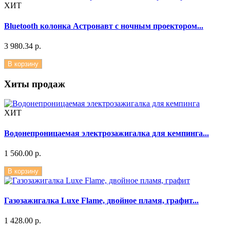
ХИТ
Bluetooth колонка Астронавт с ночным проектором...
3 980.34 р.
В корзину
Хиты продаж
ХИТ
Водонепроницаемая электрозажигалка для кемпинга...
1 560.00 р.
В корзину
Газозажигалка Luxe Flame, двойное пламя, графит...
1 428.00 р.