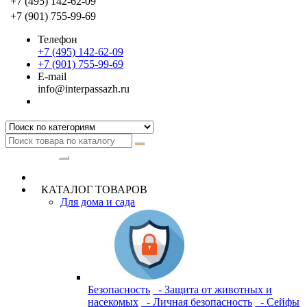
+7 (495) 142-62-09
+7 (901) 755-99-69
Телефон
+7 (495) 142-62-09
+7 (901) 755-99-69
E-mail
info@interpassazh.ru
Категории
КАТАЛОГ ТОВАРОВ
Для дома и сада
Безопасность
- Защита от животных и
насекомых
- Личная безопасность
- Сейфы