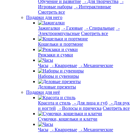
Обучение и развитие
- Для творчества
-
Игровые наборы
- Интерактивные
Смотреть все
Подарки для него
Зажигалки
- Газовые
- Спиральные
-
Электроимпульсные
Смотреть все
Кошельки и портмоне
Рюкзаки и сумки
Часы
- Кварцевые
- Механические
Наборы и сувениры
Деловые презенты
Подарки для неё
Красота и стиль
- Для лица и губ
- Для рук
и ногтей
- Волосы и прическа
Смотреть все
Сумочки, кошельки и клатчи
Часы
- Кварцевые
- Механические