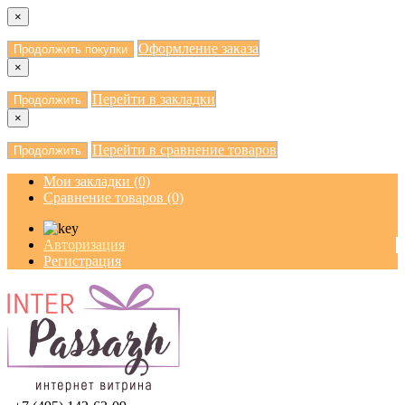
×
Оформление заказа
Продолжить покупки
×
Перейти в закладки
Продолжить
×
Перейти в сравнение товаров
Продолжить
Мои закладки (0)
Сравнение товаров (0)
Авторизация
Регистрация