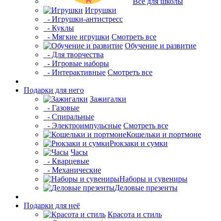
Все для школы
Игрушки
- Игрушки-антистресс
- Куклы
- Мягкие игрушки
Смотреть все
Обучение и развитие
- Для творчества
- Игровые наборы
- Интерактивные
Смотреть все
Подарки для него
Зажигалки
- Газовые
- Спиральные
- Электроимпульсные
Смотреть все
Кошельки и портмоне
Рюкзаки и сумки
Часы
- Кварцевые
- Механические
Наборы и сувениры
Деловые презенты
Подарки для неё
Красота и стиль