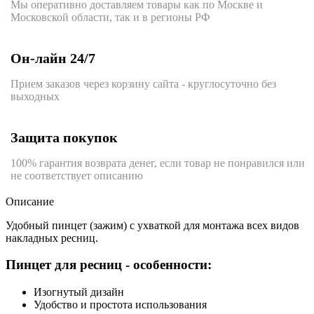
Мы оперативно доставляем товары как по Москве и
Московской области, так и в регионы РФ
Он-лайн 24/7
Прием заказов через корзину сайта - круглосуточно без
выходных
Защита покупок
100% гарантия возврата денег, если товар не понравился или
не соответствует описанию
Описание
Удобный пинцет (зажим) с ухваткой для монтажа всех видов
накладных ресниц.
Пинцет для ресниц - особенности:
Изогнутый дизайн
Удобство и простота использования