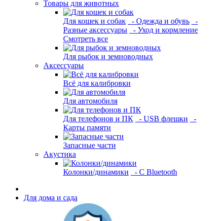
Товары для животных
Для кошек и собак
- Одежда и обувь
-
Разные аксессуары
- Уход и кормление
Смотреть все
Для рыбок и земноводных
Аксессуары
Всё для калибровки
Для автомобиля
Для телефонов и ПК
- USB флешки
-
Карты памяти
Запасные части
Акустика
Колонки/динамики
- С Bluetooth
Для дома и сада