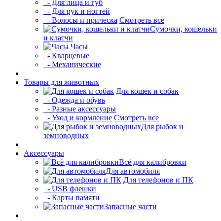
- Для лица и губ
- Для рук и ногтей
- Волосы и прическа
Смотреть все
Сумочки, кошельки
и клатчи
Часы
- Кварцевые
- Механические
Товары для животных
Для кошек и собак
- Одежда и обувь
- Разные аксессуары
- Уход и кормление
Смотреть все
Для рыбок и
земноводных
Аксессуары
Всё для калибровки
Для автомобиля
Для телефонов и ПК
- USB флешки
- Карты памяти
Запасные части