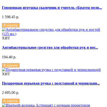
Говорящая игрушка сказочник и учитель «Братец медв...
1 598.45 р.
В корзину
ХИТ
Антибактериальное средство для обработки рук и ног...
194.40 р.
В корзину
ХИТ
Подарочная перьевая ручка с подставкой и чернильни...
2 695.00 р.
В корзину