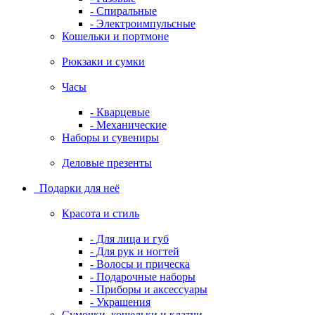
- Спиральные
- Электроимпульсные
Кошельки и портмоне
Рюкзаки и сумки
Часы
- Кварцевые
- Механические
Наборы и сувениры
Деловые презенты
Подарки для неё
Красота и стиль
- Для лица и губ
- Для рук и ногтей
- Волосы и прическа
- Подарочные наборы
- Приборы и аксессуары
- Украшения
Сумочки, кошельки и клатчи