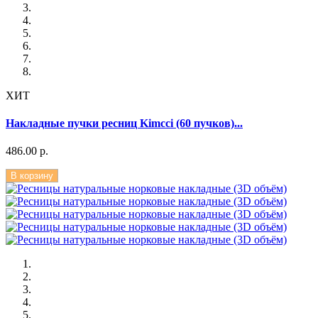
ХИТ
Накладные пучки ресниц Kimcci (60 пучков)...
486.00 р.
В корзину