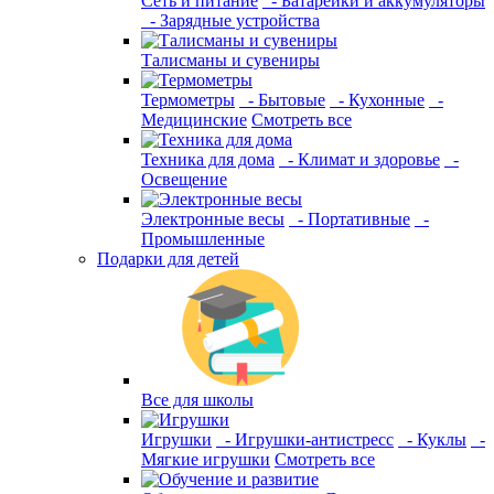
Сеть и питание
- Батарейки и аккумуляторы
- Зарядные устройства
Талисманы и сувениры
Термометры
- Бытовые
- Кухонные
-
Медицинские
Смотреть все
Техника для дома
- Климат и здоровье
-
Освещение
Электронные весы
- Портативные
-
Промышленные
Подарки для детей
Все для школы
Игрушки
- Игрушки-антистресс
- Куклы
-
Мягкие игрушки
Смотреть все