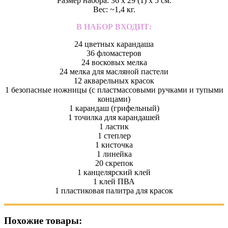
Размер набора: 36 х 29 (1) х 5 см.
Вес: ~1,4 кг.
В НАБОР ВХОДИТ:
24 цветных карандаша
36 фломастеров
24 восковых мелка
24 мелка для масляной пастели
12 акварельных красок
1 безопасные ножницы (с пластмассовыми ручками и тупыми
концами)
1 карандаш (грифельный)
1 точилка для карандашей
1 ластик
1 степлер
1 кисточка
1 линейка
20 скрепок
1 канцелярский клей
1 клей ПВА
1 пластиковая палитра для красок
Похожие товары: