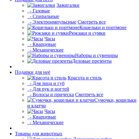
Зажигалки
- Газовые
- Спиральные
- Электроимпульсные
Смотреть все
Кошельки и портмоне
Рюкзаки и сумки
Часы
- Кварцевые
- Механические
Наборы и сувениры
Деловые презенты
Подарки для неё
Красота и стиль
- Для лица и губ
- Для рук и ногтей
- Волосы и прическа
Смотреть все
Сумочки, кошельки
и клатчи
Часы
- Кварцевые
- Механические
Товары для животных