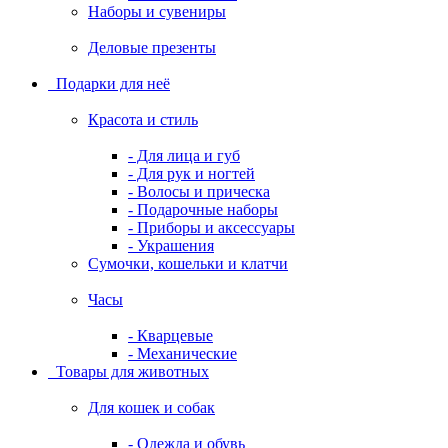
Наборы и сувениры
Деловые презенты
Подарки для неё
Красота и стиль
- Для лица и губ
- Для рук и ногтей
- Волосы и прическа
- Подарочные наборы
- Приборы и аксессуары
- Украшения
Сумочки, кошельки и клатчи
Часы
- Кварцевые
- Механические
Товары для животных
Для кошек и собак
- Одежда и обувь