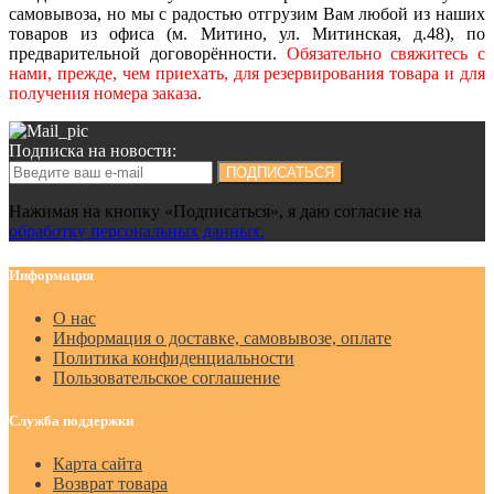
самовывоза, но мы с радостью отгрузим Вам любой из наших
товаров из офиса (м. Митино, ул. Митинская, д.48), по
предварительной договорённости.
Обязательно свяжитесь с
нами, прежде, чем приехать, для резервирования товара и для
получения номера заказа.
Подписка на новости:
ПОДПИСАТЬСЯ
Нажимая на кнопку «Подписаться», я даю cогласие на
обработку персональных данных.
Информация
О нас
Информация о доставке, самовывозе, оплате
Политика конфиденциальности
Пользовательское соглашение
Служба поддержки
Карта сайта
Возврат товара