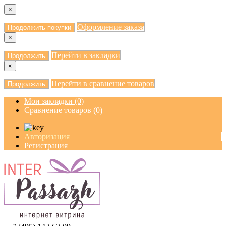
×
Оформление заказа
Продолжить покупки
×
Перейти в закладки
Продолжить
×
Перейти в сравнение товаров
Продолжить
Мои закладки (0)
Сравнение товаров (0)
Авторизация
Регистрация