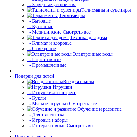
- Зарядные устройства
Талисманы и сувениры
Термометры
- Бытовые
- Кухонные
- Медицинские
Смотреть все
Техника для дома
- Климат и здоровье
- Освещение
Электронные весы
- Портативные
- Промышленные
Подарки для детей
Все для школы
Игрушки
- Игрушки-антистресс
- Куклы
- Мягкие игрушки
Смотреть все
Обучение и развитие
- Для творчества
- Игровые наборы
- Интерактивные
Смотреть все
Подарки для него