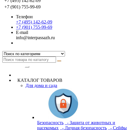
+7 (495) 142-62-09
+7 (901) 755-99-69
Телефон
+7 (495) 142-62-09
+7 (901) 755-99-69
E-mail
info@interpassazh.ru
Категории
КАТАЛОГ ТОВАРОВ
Для дома и сада
Безопасность
- Защита от животных и
насекомых
- Личная безопасность
- Сейфы