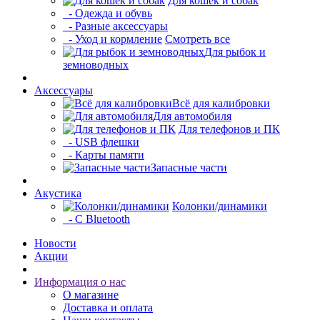
Для кошек и собак
- Одежда и обувь
- Разные аксессуары
- Уход и кормление
Смотреть все
Для рыбок и
земноводных
Аксессуары
Всё для калибровки
Для автомобиля
Для телефонов и ПК
- USB флешки
- Карты памяти
Запасные части
Акустика
Колонки/динамики
- С Bluetooth
Новости
Акции
Информация о нас
О магазине
Доставка и оплата