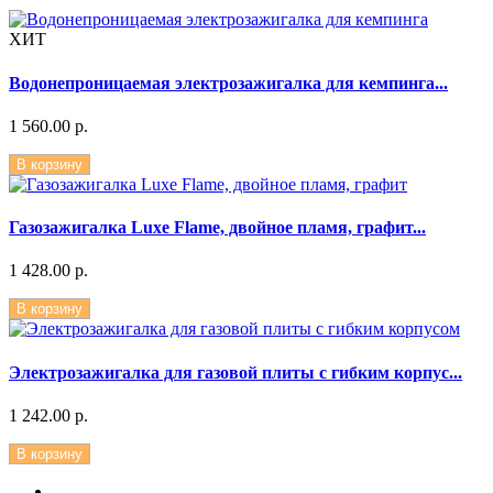
ХИТ
Водонепроницаемая электрозажигалка для кемпинга...
1 560.00 р.
В корзину
Газозажигалка Luxe Flame, двойное пламя, графит...
1 428.00 р.
В корзину
Электрозажигалка для газовой плиты с гибким корпус...
1 242.00 р.
В корзину