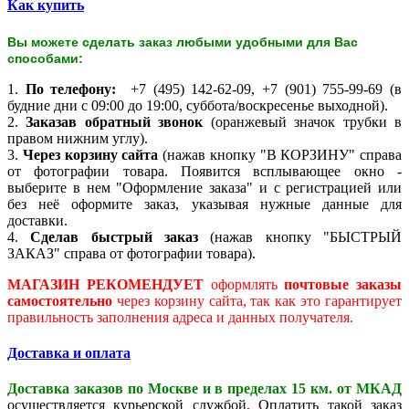
Как купить
Вы можете сделать заказ любыми удобными для Вас
способами:
1.
По телефону:
+7 (495) 142-62-09, +7 (901) 755-99-69 (в
будние дни с 09:00 до 19:00, суббота/воскресенье выходной).
2.
Заказав обратный звонок
(оранжевый значок трубки в
правом нижним углу).
3.
Через корзину сайта
(нажав кнопку "В КОРЗИНУ" справа
от фотографии товара. Появится всплывающее окно -
выберите в нем "Оформление заказа" и с регистрацией или
без неё оформите заказ, указывая нужные данные для
доставки.
4.
Сделав быстрый заказ
(нажав кнопку "БЫСТРЫЙ
ЗАКАЗ" справа от фотографии товара).
МАГАЗИН РЕКОМЕНДУЕТ
оформлять
почтовые заказы
самостоятельно
через корзину сайта, так как это гарантирует
правильность заполнения адреса и данных получателя.
Доставка и оплата
Доставка заказов по Москве и в пределах 15 км. от МКАД
осуществляется курьерской службой. Оплатить такой заказ