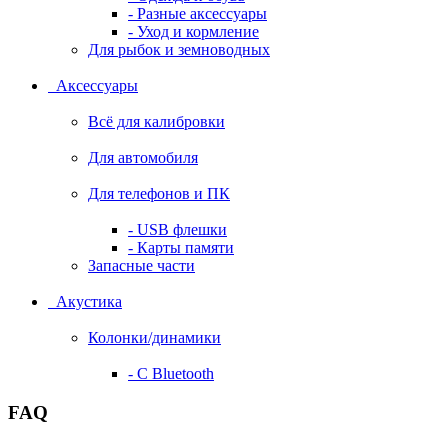
- Разные аксессуары
- Уход и кормление
Для рыбок и земноводных
Аксессуары
Всё для калибровки
Для автомобиля
Для телефонов и ПК
- USB флешки
- Карты памяти
Запасные части
Акустика
Колонки/динамики
- С Bluetooth
FAQ