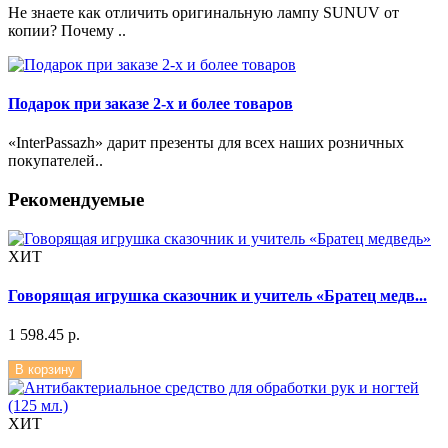
Не знаете как отличить оригинальную лампу SUNUV от
копии? Почему ..
Подарок при заказе 2-х и более товаров
«InterPassazh» дарит презенты для всех наших розничных
покупателей..
Рекомендуемые
ХИТ
Говорящая игрушка сказочник и учитель «Братец медв...
1 598.45 р.
В корзину
ХИТ