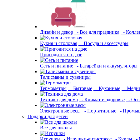
Дизайн и декор
- Всё для праздника
- Колле
Кухня и столовая
- Посуда и аксессуары
Пригодится на даче
Сеть и питание
- Батарейки и аккумуляторы
Талисманы и сувениры
Термометры
- Бытовые
- Кухонные
- Меди
Техника для дома
- Климат и здоровье
- Осв
Электронные весы
- Портативные
- Промы
Подарки для детей
Все для школы
Игрушки
- Игрушки-антистресс
- Куклы
- 