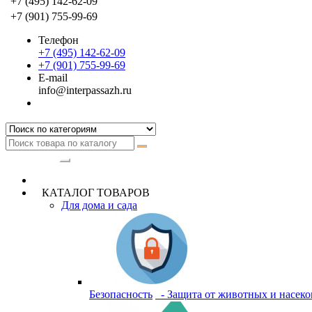
+7 (495) 142-62-09
+7 (901) 755-99-69
Телефон
+7 (495) 142-62-09
+7 (901) 755-99-69
E-mail
info@interpassazh.ru
Категории
КАТАЛОГ ТОВАРОВ
Для дома и сада
Безопасность
- Защита от животных и насек