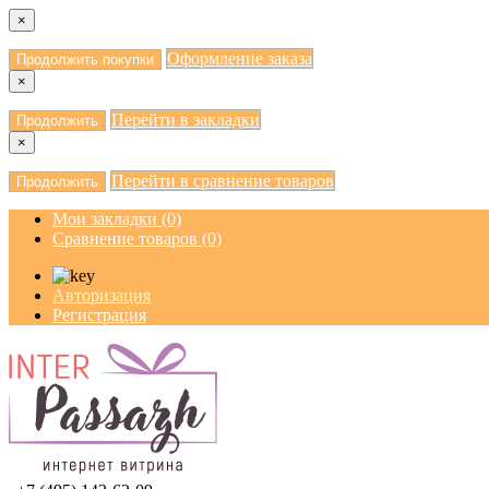
×
Оформление заказа
Продолжить покупки
×
Перейти в закладки
Продолжить
×
Перейти в сравнение товаров
Продолжить
Мои закладки (0)
Сравнение товаров (0)
Авторизация
Регистрация