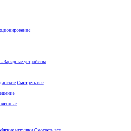
кционирование
- Зарядные устройства
цинские
Смотреть все
ещение
шленные
Мягкие игрушки
Смотреть все