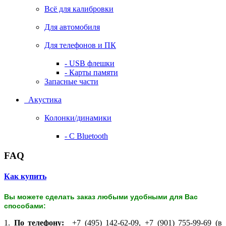
Всё для калибровки
Для автомобиля
Для телефонов и ПК
- USB флешки
- Карты памяти
Запасные части
Акустика
Колонки/динамики
- С Bluetooth
FAQ
Как купить
Вы можете сделать заказ любыми удобными для Вас
способами:
1.
По телефону:
+7 (495) 142-62-09, +7 (901) 755-99-69 (в