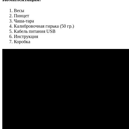
Весы
Пинцет
Чаша-тара
Калибровочная гирька (50 гр.)
Кабель питания USB
Инструкция
Коробка