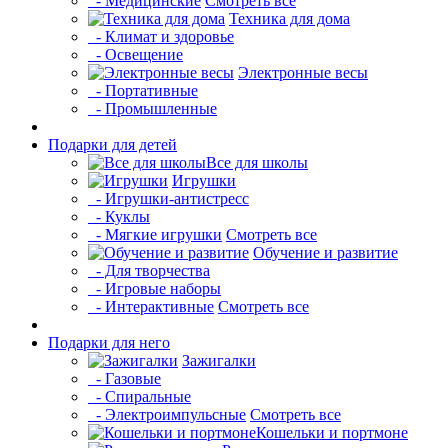
- Медицинские
Смотреть все
Техника для дома
- Климат и здоровье
- Освещение
Электронные весы
- Портативные
- Промышленные
Подарки для детей
Все для школы
Игрушки
- Игрушки-антистресс
- Куклы
- Мягкие игрушки
Смотреть все
Обучение и развитие
- Для творчества
- Игровые наборы
- Интерактивные
Смотреть все
Подарки для него
Зажигалки
- Газовые
- Спиральные
- Электроимпульсные
Смотреть все
Кошельки и портмоне