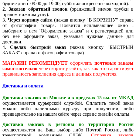
будние дни с 09:00 до 19:00, суббота/воскресенье выходной).
2.
Заказав обратный звонок
(оранжевый значок трубки в
правом нижним углу).
3.
Через корзину сайта
(нажав кнопку "В КОРЗИНУ" справа
от фотографии товара. Появится всплывающее окно -
выберите в нем "Оформление заказа" и с регистрацией или
без неё оформите заказ, указывая нужные данные для
доставки.
4.
Сделав быстрый заказ
(нажав кнопку "БЫСТРЫЙ
ЗАКАЗ" справа от фотографии товара).
МАГАЗИН РЕКОМЕНДУЕТ
оформлять
почтовые заказы
самостоятельно
через корзину сайта, так как это гарантирует
правильность заполнения адреса и данных получателя.
Доставка и оплата
Доставка заказов по Москве и в пределах 15 км. от МКАД
осуществляется курьерской службой. Оплатить такой заказ
можно либо наличными курьеру при получении, либо
предварительно на нашем сайте через сервис онлайн оплаты.
Доставка заказов в регионы по территории России
осуществляется на Ваш выбор либо Почтой России, либо
транспортной компанией СДЭК.
Отправка заказов