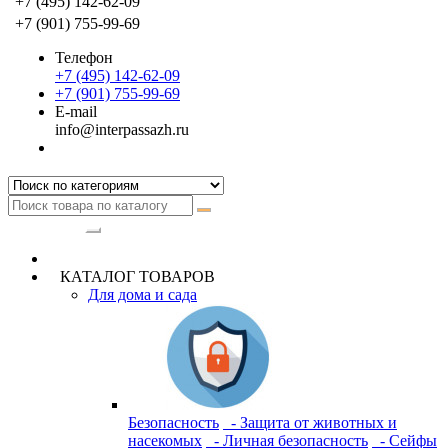
+7 (495) 142-62-09
+7 (901) 755-99-69
Телефон
+7 (495) 142-62-09
+7 (901) 755-99-69
E-mail
info@interpassazh.ru
Категории
КАТАЛОГ ТОВАРОВ
Для дома и сада
Безопасность
- Защита от животных и
насекомых
- Личная безопасность
- Сейфы