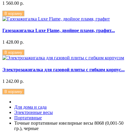
1 560.00 р.
В корзину
Газозажигалка Luxe Flame, двойное пламя, графит...
1 428.00 р.
В корзину
Электрозажигалка для газовой плиты с гибким корпус...
1 242.00 р.
В корзину
Для дома и сада
Электронные весы
Портативные
Точные портативные ювелирные весы 8068 (0,001-50
гр.), черные