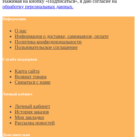
Нажимая на кнопку «Подписаться», я даю cогласие на
обработку персональных данных.
Информация
О нас
Информация о доставке, самовывозе, оплате
Политика конфиденциальности
Пользовательское соглашение
Служба поддержки
Карта сайта
Возврат товара
Связаться с нами
Личный кабинет
Личный кабинет
История заказов
Мои закладки
Рассылка новостей
Дополнительно