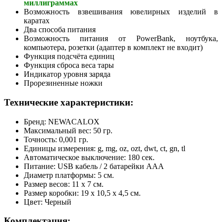
миллиграммах
Возможность взвешивания ювелирных изделий в
каратах
Два способа питания
Возможность питания от PowerBank, ноутбука,
компьютера, розетки (адаптер в комплект не входит)
Функция подсчёта единиц
Функция сброса веса тары
Индикатор уровня заряда
Прорезиненные ножки
Технические характеристики:
Бренд: NEWACALOX
Максимальный вес: 50 гр.
Точность: 0,001 гр.
Единицы измерения: g, mg, oz, ozt, dwt, ct, gn, tl
Автоматическое выключение: 180 сек.
Питание: USB кабель / 2 батарейки AAA
Диаметр платформы: 5 см.
Размер весов: 11 x 7 см.
Размер коробки: 19 x 10,5 x 4,5 см.
Цвет: Черный
Комплектация: