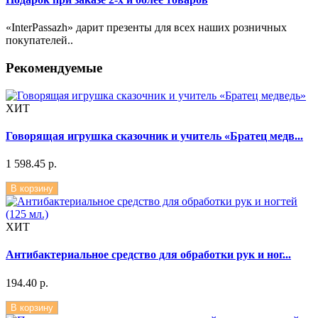
«InterPassazh» дарит презенты для всех наших розничных
покупателей..
Рекомендуемые
ХИТ
Говорящая игрушка сказочник и учитель «Братец медв...
1 598.45 р.
В корзину
ХИТ
Антибактериальное средство для обработки рук и ног...
194.40 р.
В корзину