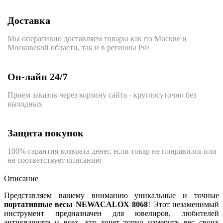
Доставка
Мы оперативно доставляем товары как по Москве и
Московской области, так и в регионы РФ
Он-лайн 24/7
Прием заказов через корзину сайта - круглосуточно без
выходных
Защита покупок
100% гарантия возврата денег, если товар не понравился или
не соответствует описанию
Описание
Представляем вашему вниманию уникальные и точные
портативные весы NEWACALOX 8068
! Этот незаменимый
инструмент предназначен для ювелиров, любителей
антиквариата и всех, кто хочет точно измерить вес своих