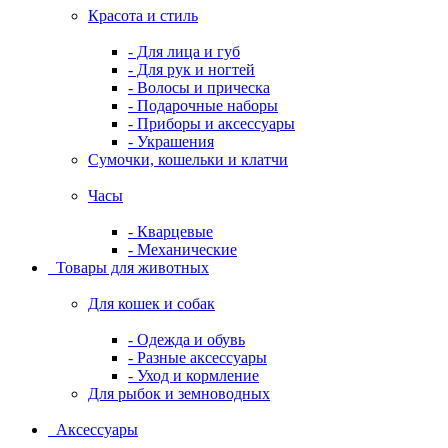
Красота и стиль
- Для лица и губ
- Для рук и ногтей
- Волосы и прическа
- Подарочные наборы
- Приборы и аксессуары
- Украшения
Сумочки, кошельки и клатчи
Часы
- Кварцевые
- Механические
Товары для животных
Для кошек и собак
- Одежда и обувь
- Разные аксессуары
- Уход и кормление
Для рыбок и земноводных
Аксессуары