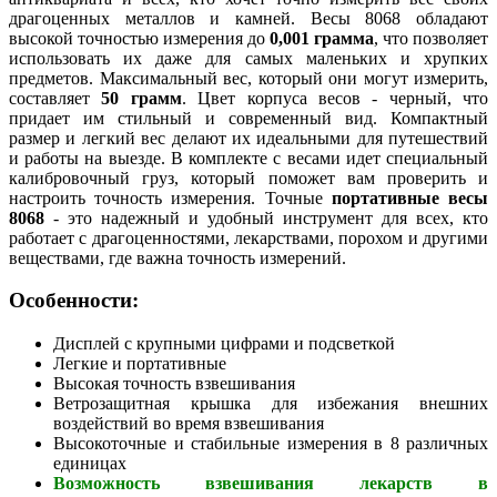
драгоценных металлов и камней. Весы 8068 обладают
высокой точностью измерения до
0,001 грамма
, что позволяет
использовать их даже для самых маленьких и хрупких
предметов. Максимальный вес, который они могут измерить,
составляет
50 грамм
. Цвет корпуса весов - черный, что
придает им стильный и современный вид. Компактный
размер и легкий вес делают их идеальными для путешествий
и работы на выезде. В комплекте с весами идет специальный
калибровочный груз, который поможет вам проверить и
настроить точность измерения. Точные
портативные весы
8068
- это надежный и удобный инструмент для всех, кто
работает с драгоценностями, лекарствами, порохом и другими
веществами, где важна точность измерений.
Особенности:
Дисплей с крупными цифрами и подсветкой
Легкие и портативные
Высокая точность взвешивания
Ветрозащитная крышка для избежания внешних
воздействий во время взвешивания
Высокоточные и стабильные измерения в 8 различных
единицах
Возможность взвешивания лекарств в