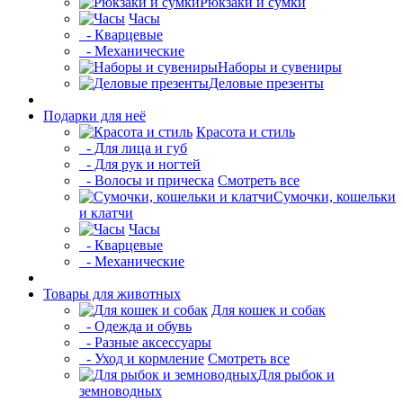
Рюкзаки и сумки
Часы
- Кварцевые
- Механические
Наборы и сувениры
Деловые презенты
Подарки для неё
Красота и стиль
- Для лица и губ
- Для рук и ногтей
- Волосы и прическа
Смотреть все
Сумочки, кошельки
и клатчи
Часы
- Кварцевые
- Механические
Товары для животных
Для кошек и собак
- Одежда и обувь
- Разные аксессуары
- Уход и кормление
Смотреть все
Для рыбок и
земноводных