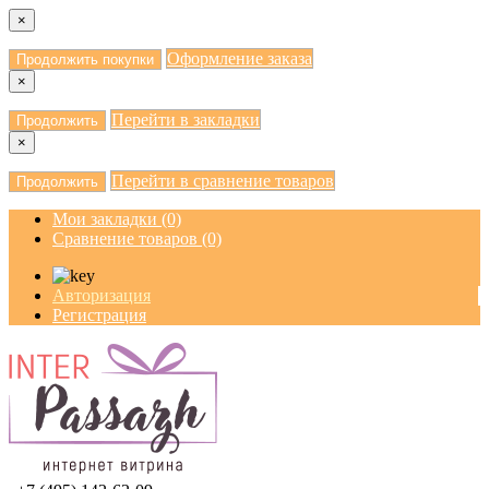
×
Оформление заказа
Продолжить покупки
×
Перейти в закладки
Продолжить
×
Перейти в сравнение товаров
Продолжить
Мои закладки (0)
Сравнение товаров (0)
Авторизация
Регистрация