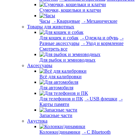
Сумочки, кошельки и клатчи
Часы
- Кварцевые
- Механические
Товары для животных
Для кошек и собак
- Одежда и обувь
-
Разные аксессуары
- Уход и кормление
Смотреть все
Для рыбок и земноводных
Аксессуары
Всё для калибровки
Для автомобиля
Для телефонов и ПК
- USB флешки
-
Карты памяти
Запасные части
Акустика
Колонки/динамики
- С Bluetooth