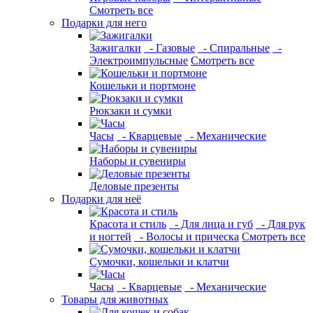
Смотреть все
Подарки для него
Зажигалки
- Газовые
- Спиральные
-
Электроимпульсные
Смотреть все
Кошельки и портмоне
Рюкзаки и сумки
Часы
- Кварцевые
- Механические
Наборы и сувениры
Деловые презенты
Подарки для неё
Красота и стиль
- Для лица и губ
- Для рук
и ногтей
- Волосы и прическа
Смотреть все
Сумочки, кошельки и клатчи
Часы
- Кварцевые
- Механические
Товары для животных