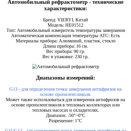
Автомобильный рефрактометр - технические
характеристики:
Бренд: YIERYI, Китай
Модель: HE01512
Тип: Автомобильный измеритель температуры замерзания
Автоматическая компенсация температуры ATC: Есть
Материалы прибора: Алюминий, пластик, стекло
Длина прибора: 16 см.
Вес прибора: 90 гр.
Вес в упаковке: 230 гр.
Диапазоны измерений:
G13 - для определения точки замерзания антифризов на
основе пропиленгликоля.
Может также использоваться для измерения антифризов на
основе пропиленгликоля в тепловых коллекторах или
тепловых насосах и охладителях.
Диапазон: -50°~0°C
Разрешение: 1°C
G11/G12 - для определения точки замерзания антифризов на