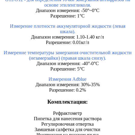
основе этиленгликоля.
Диапазон измерения: -50°~0°C
Разрешение: 1°C
Измерение плотности аккумуляторной жидкости (левая
шкала).
Диапазон измерения: 1.10-1.40 кг/л
Разрешение: 0.01кг/л
Измерение температуры замерзания очистительной жидкости
(незамерзайки) (правая шкала снизу).
Диапазон измерения: -40°-0°C
Разрешение: 5°C
Измерения Adblue
Диапазон измерения: 30%-35%
Разрешение: 0.2%
Комплектация:
Рефрактометр
Пипетка для нанесения раствора
Регулировочная отвертка
Замшевая салфетка для очистки
Инструкция на русском языке