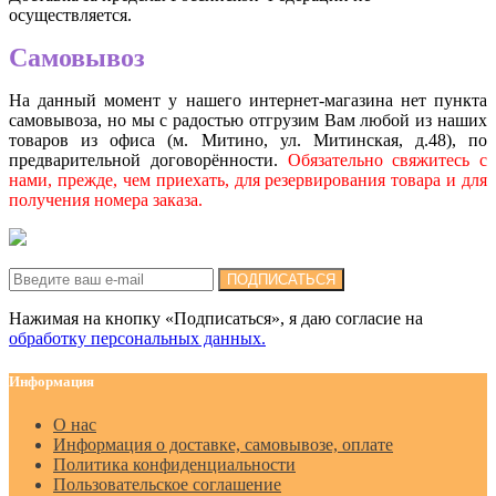
осуществляется.
Самовывоз
На данный момент у нашего интернет-магазина нет пункта
самовывоза, но мы с радостью отгрузим Вам любой из наших
товаров из офиса (м. Митино, ул. Митинская, д.48), по
предварительной договорённости.
Обязательно свяжитесь с
нами, прежде, чем приехать, для резервирования товара и для
получения номера заказа.
Подписка на новости:
ПОДПИСАТЬСЯ
Нажимая на кнопку «Подписаться», я даю cогласие на
обработку персональных данных.
Информация
О нас
Информация о доставке, самовывозе, оплате
Политика конфиденциальности
Пользовательское соглашение