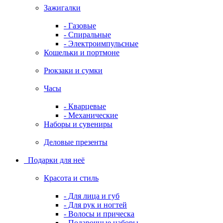
Зажигалки
- Газовые
- Спиральные
- Электроимпульсные
Кошельки и портмоне
Рюкзаки и сумки
Часы
- Кварцевые
- Механические
Наборы и сувениры
Деловые презенты
Подарки для неё
Красота и стиль
- Для лица и губ
- Для рук и ногтей
- Волосы и прическа
- Подарочные наборы