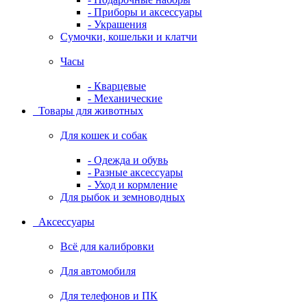
- Приборы и аксессуары
- Украшения
Сумочки, кошельки и клатчи
Часы
- Кварцевые
- Механические
Товары для животных
Для кошек и собак
- Одежда и обувь
- Разные аксессуары
- Уход и кормление
Для рыбок и земноводных
Аксессуары
Всё для калибровки
Для автомобиля
Для телефонов и ПК