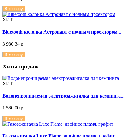
В корзину
ХИТ
Bluetooth колонка Астронавт с ночным проектором...
3 980.34 р.
В корзину
Хиты продаж
ХИТ
Водонепроницаемая электрозажигалка для кемпинга...
1 560.00 р.
В корзину
Газозажигалка Luxe Flame, двойное пламя, графит...