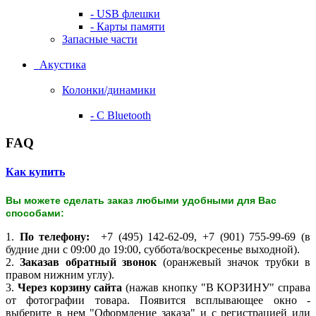
- USB флешки
- Карты памяти
Запасные части
Акустика
Колонки/динамики
- С Bluetooth
FAQ
Как купить
Вы можете сделать заказ любыми удобными для Вас
способами:
1.
По телефону:
+7 (495) 142-62-09, +7 (901) 755-99-69 (в
будние дни с 09:00 до 19:00, суббота/воскресенье выходной).
2.
Заказав обратный звонок
(оранжевый значок трубки в
правом нижним углу).
3.
Через корзину сайта
(нажав кнопку "В КОРЗИНУ" справа
от фотографии товара. Появится всплывающее окно -
выберите в нем "Оформление заказа" и с регистрацией или