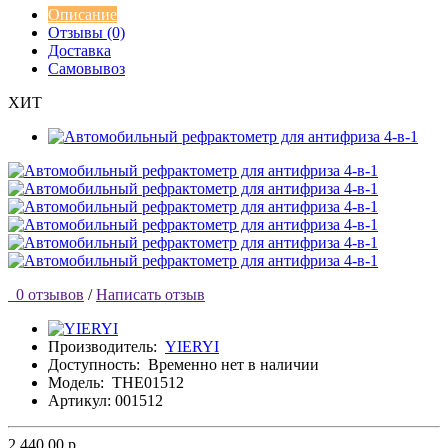
Описание
Отзывы (0)
Доставка
Самовывоз
ХИТ
0 отзывов
/
Написать отзыв
Производитель:
YIERYI
Доступность:
Временно нет в наличии
Модель:
THE01512
Артикул: 001512
2 440.00 р.