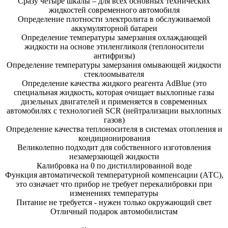
Сразу четыре шкалы – для всех основных технических
жидкостей современного автомобиля
Определение плотности электролита в обслуживаемой
аккумуляторной батареи
Определение температуры замерзания охлаждающей
жидкости на основе этиленгликоля (теплоносители
антифризы)
Определение температуры замерзания омывающей жидкости
стеклоомывателя
Определение качества жидкого реагента AdBlue (это
специальная жидкость, которая очищает выхлопные газы
дизельных двигателей и применяется в современных
автомобилях с технологией SCR (нейтрализации выхлопных
газов)
Определение качества теплоносителя в системах отопления и
кондиционирования
Великолепно подходит для собственного изготовления
незамерзающей жидкости
Калибровка на 0 по дистиллированной воде
Функция автоматической температурной компенсации (АТС),
это означает что прибор не требует перекалибровки при
изменениях температуры
Питание не требуется - нужен только окружающий свет
Отличный подарок автомобилистам