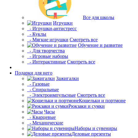
Все для школы
Игрушки
- Игрушки-антистресс
- Куклы
- Мягкие игрушки
Смотреть все
Обучение и развитие
- Для творчества
- Игровые наборы
- Интерактивные
Смотреть все
Подарки для него
Зажигалки
- Газовые
- Спиральные
- Электроимпульсные
Смотреть все
Кошельки и портмоне
Рюкзаки и сумки
Часы
- Кварцевые
- Механические
Наборы и сувениры
Деловые презенты