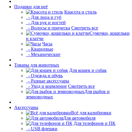
Подарки для неё
Красота и стиль
- Для лица и губ
- Для рук и ногтей
- Волосы и прическа
Смотреть все
Сумочки, кошельки
и клатчи
Часы
- Кварцевые
- Механические
Товары для животных
Для кошек и собак
- Одежда и обувь
- Разные аксессуары
- Уход и кормление
Смотреть все
Для рыбок и
земноводных
Аксессуары
Всё для калибровки
Для автомобиля
Для телефонов и ПК
- USB флешки