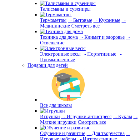
Талисманы и сувениры
Термометры
- Бытовые
- Кухонные
-
Медицинские
Смотреть все
Техника для дома
- Климат и здоровье
-
Освещение
Электронные весы
- Портативные
-
Промышленные
Подарки для детей
Все для школы
Игрушки
- Игрушки-антистресс
- Куклы
-
Мягкие игрушки
Смотреть все
Обучение и развитие
- Для творчества
-
Игровые наборы
- Интерактивные