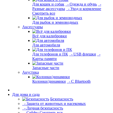
Для кошек и собак
- Одежда и обувь
-
Разные аксессуары
- Уход и кормление
Смотреть все
Для рыбок и земноводных
Аксессуары
Всё для калибровки
Для автомобиля
Для телефонов и ПК
- USB флешки
-
Карты памяти
Запасные части
Акустика
Колонки/динамики
- С Bluetooth
Для дома и сада
Безопасность
- Защита от животных и насекомых
- Личная безопасность
- Сейфы
Смотреть все