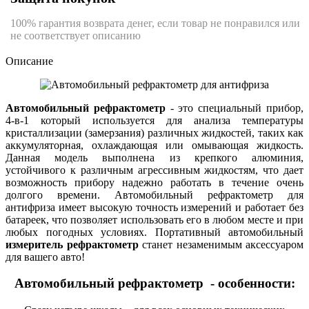
100% гарантия возврата денег, если товар не понравился или
не соответствует описанию
Описание
Автомобильный рефрактометр
- это специальный прибор,
4-в-1 который используется для анализа температуры
кристаллизации (замерзания) различных жидкостей, таких как
аккумуляторная, охлаждающая или омывающая жидкость.
Данная модель выполнена из крепкого алюминия,
устойчивого к различным агрессивным жидкостям, что дает
возможность прибору надежно работать в течение очень
долгого времени. Автомобильный рефрактометр для
антифриза имеет высокую точность измерений и работает без
батареек, что позволяет использовать его в любом месте и при
любых погодных условиях. Портативный автомобильный
измеритель рефрактометр
станет незаменимым аксессуаром
для вашего авто!
Автомобильный рефрактометр - особенности: